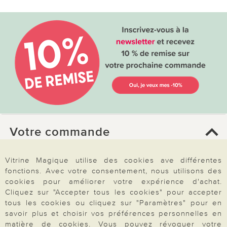
Votre commande
FAQ
Vitrine Magique utilise des cookies ave différentes
fonctions. Avec votre consentement, nous utilisons des
Mon compte
cookies pour améliorer votre expérience d'achat.
Inscription Newsletter
Cliquez sur "Accepter tous les cookies" pour accepter
tous les cookies ou cliquez sur "Paramètres" pour en
Demande de catalogue
savoir plus et choisir vos préférences personnelles en
Données personnelles
matière de cookies. Vous pouvez révoquer votre