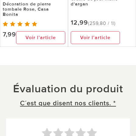
Décoration de pierre
d'argan
tombale Rose, Casa
Bonita
12,99
(259,80 / 1l)
7,99
Voir l’article
Voir l’article
Évaluation du produit
C´est que disent nos clients. *