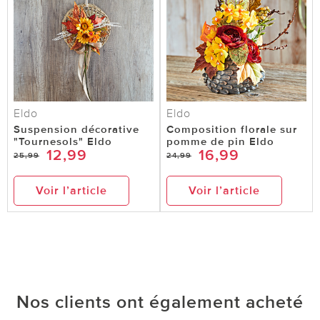
Eldo
Eldo
Suspension décorative
Composition florale sur
"Tournesols" Eldo
pomme de pin Eldo
12,99
16,99
25,99
24,99
Voir l’article
Voir l’article
Nos clients ont également acheté