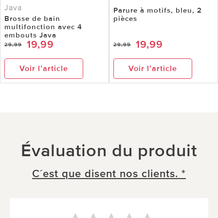
Java
Parure à motifs, bleu, 2
Brosse de bain
pièces
multifonction avec 4
embouts Java
19,99
19,99
29,99
29,99
Voir l’article
Voir l’article
Évaluation du produit
C´est que disent nos clients. *