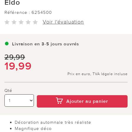
Eldo
Référence :
6254500
Voir l'évaluation
Livraison en 3-5 jours ouvrés
29,99
19,99
Prix en euro, TVA légale incluse
Qté
Ajouter au panier
Décoration automnale très réaliste
Magnifique déco