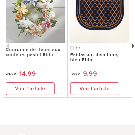
Eldo
Couronne de fleurs aux
couleurs pastel Eldo
Paillasson demilune,
bleu Eldo
14,99
9,99
24,99
19,99
Voir l’article
Voir l’article