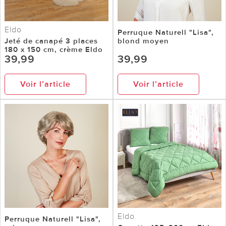
Eldo
Perruque Naturell "Lisa",
Jeté de canapé 3 places
blond moyen
180 x 150 cm, crème Eldo
39,99
39,99
Voir l’article
Voir l’article
Eldo
Perruque Naturell "Lisa",