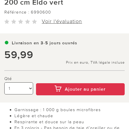
200 cm Eldo vert
Référence :
6990600
Voir l'évaluation
Livraison en 3-5 jours ouvrés
59,99
Prix en euro, TVA légale incluse
Qté
Ajouter au panier
Garnissage : 1 000 g boules microfibres
Légère et chaude
Respirante et douce sur la peau
En 3 coloris - Pas besoin de taie d’oreiller ou de