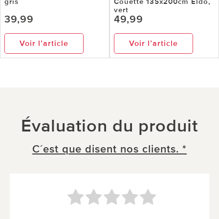
gris
Couette 135x200cm Eldo,
vert
39,99
49,99
Voir l’article
Voir l’article
Évaluation du produit
C´est que disent nos clients. *