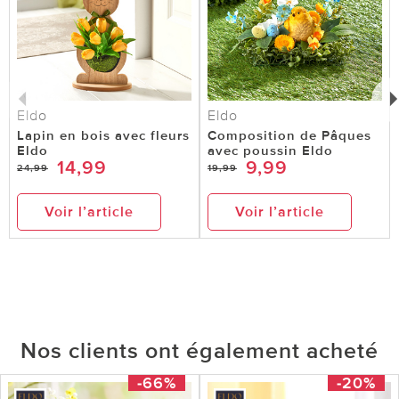
Eldo
Eldo
Lapin en bois avec fleurs
Composition de Pâques
Eldo
avec poussin Eldo
14,99
9,99
24,99
19,99
Voir l’article
Voir l’article
Nos clients ont également acheté
-66%
-20%