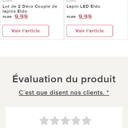
Lot de 2 Déco Couple de
Lapin LED Eldo
lapins Eldo
9,99
9,99
14,99
14,99
Voir l’article
Voir l’article
Évaluation du produit
C´est que disent nos clients. *