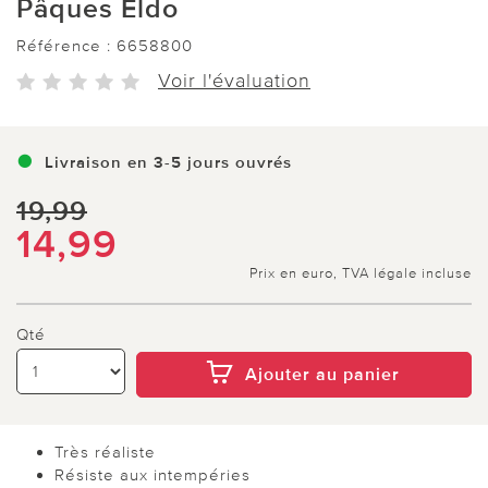
Pâques Eldo
Référence :
6658800
Voir l'évaluation
Livraison en 3-5 jours ouvrés
19,99
14,99
Prix en euro, TVA légale incluse
Qté
Ajouter au panier
Très réaliste
Résiste aux intempéries