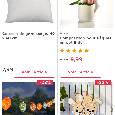
Eldo
Coussin de garnissage, 40
x 40 cm
Composition pour Pâques
en pot Eldo
9,99
14,99
7,99
Voir l’article
Voir l’article
-23%
-23%