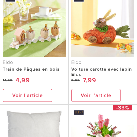
Eldo
Eldo
Train de Pâques en bois
Voiture carotte avec lapin
Eldo
4,99
7,99
14,99
9,99
Voir l’article
Voir l’article
-33%