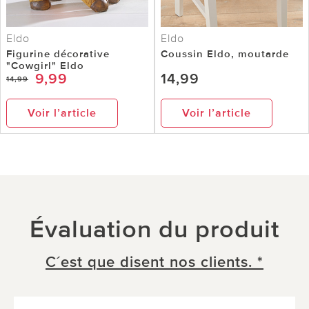
Eldo
Eldo
Figurine décorative
Coussin Eldo, moutarde
"Cowgirl" Eldo
9,99
14,99
14,99
Voir l’article
Voir l’article
Évaluation du produit
C´est que disent nos clients. *