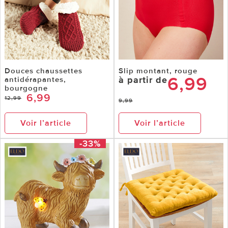
Douces chaussettes
Slip montant, rouge
6,99
à partir de
antidérapantes,
bourgogne
6,99
12,99
9,99
Voir l’article
Voir l’article
-33%