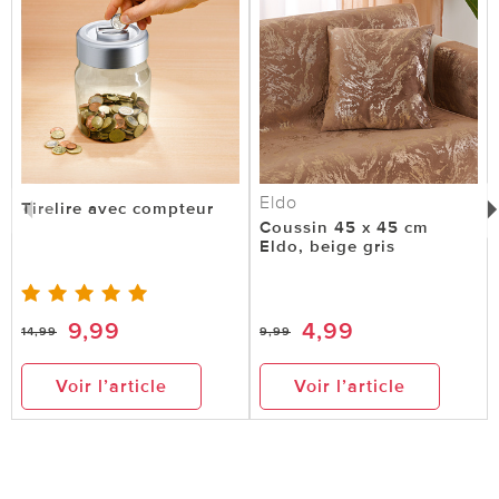
Eldo
Tirelire avec compteur
Coussin 45 x 45 cm
Eldo, beige gris
9,99
4,99
14,99
9,99
Voir l’article
Voir l’article