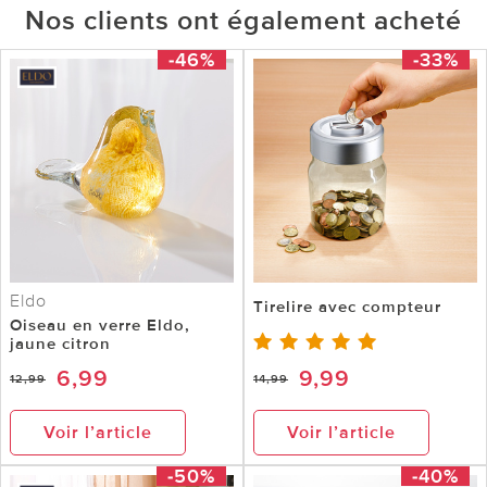
Nos clients ont également acheté
-46%
-33%
Eldo
Tirelire avec compteur
Oiseau en verre Eldo,
jaune citron
6,99
9,99
12,99
14,99
Voir l’article
Voir l’article
-50%
-40%