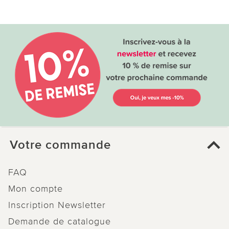
Votre commande
FAQ
Mon compte
Inscription Newsletter
Demande de catalogue