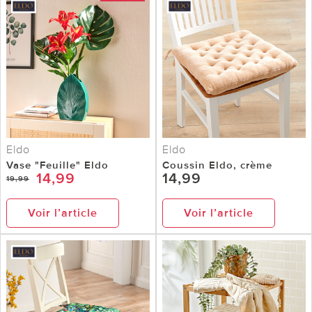
Eldo
Eldo
Vase "Feuille" Eldo
Coussin Eldo, crème
14,99
14,99
19,99
Voir l’article
Voir l’article