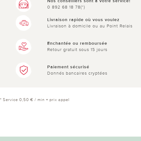
Nos conseillers sont à votre service!
0 892 68 18 78(*)
Livraison rapide où vous voulez
Livraison à domicile ou au Point Relais
Enchantée ou remboursée
Retour gratuit sous 15 jours
Paiement sécurisé
Donnés bancaires cryptées
* Service 0,50 € / min + prix appel