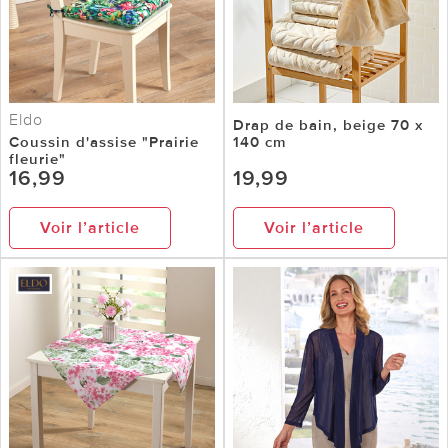
Eldo
Drap de bain, beige 70 x
Coussin d'assise "Prairie
140 cm
fleurie"
16,99
19,99
Voir l’article
Voir l’article