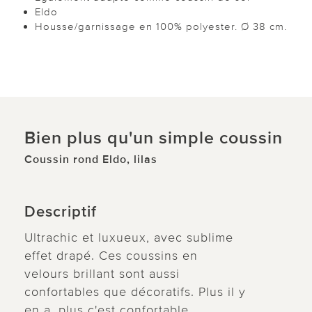
Eldo
Housse/garnissage en 100% polyester. Ø 38 cm.
Bien plus qu'un simple coussin
Coussin rond Eldo, lilas
Descriptif
Ultrachic et luxueux, avec sublime
effet drapé. Ces coussins en
velours brillant sont aussi
confortables que décoratifs. Plus il y
en a, plus c'est confortable.