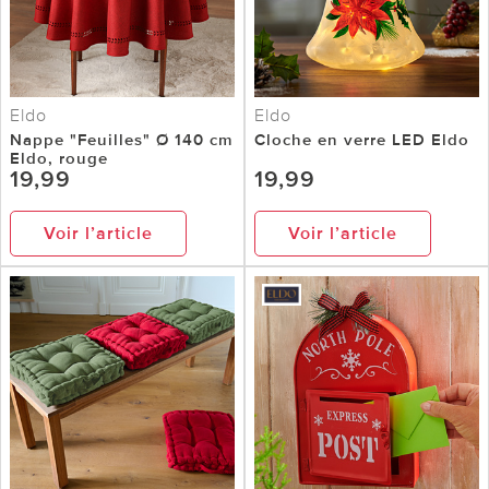
Eldo
Eldo
Nappe "Feuilles" Ø 140 cm
Cloche en verre LED Eldo
Eldo, rouge
19,99
19,99
Voir l’article
Voir l’article