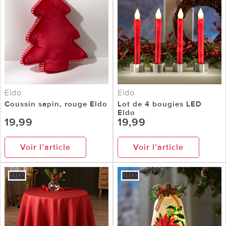
Eldo
Eldo
Coussin sapin, rouge Eldo
Lot de 4 bougies LED
Eldo
19,99
19,99
Voir l’article
Voir l’article