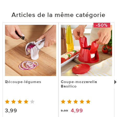
Articles de la même catégorie
-50%
Découpe-légumes
Coupe-mozzarella
Basilico
3,99
4,99
9,99