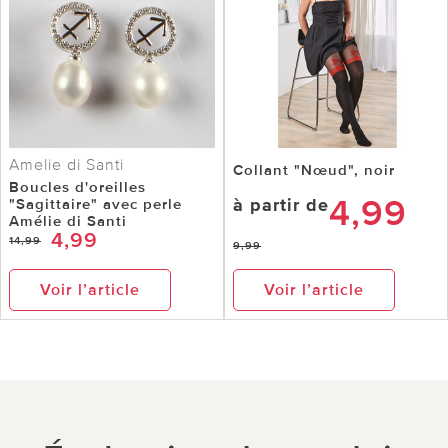
Amelie di Santi
Collant "Nœud", noir
Boucles d'oreilles
4,99
à partir de
"Sagittaire" avec perle
Amélie di Santi
4,99
14,99
9,99
Voir l’article
Voir l’article