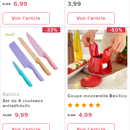
6,99
3,99
9,99
Voir l’article
Voir l’article
-33%
-50%
Basilico
Coupe-mozzarella Basilico
Set de 4 couteaux
antiadhésifs
9,99
4,99
14,99
9,99
Voir l’article
Voir l’article