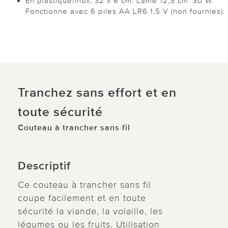
En plastique/inox, 32 x 6 cm. Lame 12,5 cm. 30 W.
Fonctionne avec 6 piles AA LR6 1,5 V (non fournies).
Tranchez sans effort et en
toute sécurité
Couteau à trancher sans fil
Descriptif
Ce couteau à trancher sans fil
coupe facilement et en toute
sécurité la viande, la volaille, les
légumes ou les fruits. Utilisation