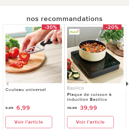
nos recommandations
-30%
-20%
Basilico
Couteau universel
Plaque de cuisson à
induction Basilico
6,99
39,99
9,99
49,99
Voir l’article
Voir l’article