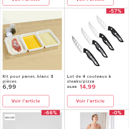
-57%
Kit pour paner, blanc 3
Lot de 4 couteaux à
pièces
steaks/pizza
6,99
14,99
34,99
Voir l’article
Voir l’article
-66%
-0%