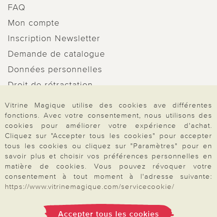
FAQ
Mon compte
Inscription Newsletter
Demande de catalogue
Données personnelles
Droit de rétractation
Rétractation
Vitrine Magique utilise des cookies ave différentes
fonctions. Avec votre consentement, nous utilisons des
cookies pour améliorer votre expérience d'achat.
Cliquez sur "Accepter tous les cookies" pour accepter
tous les cookies ou cliquez sur "Paramètres" pour en
Paiement & Livraison
savoir plus et choisir vos préférences personnelles en
matière de cookies. Vous pouvez révoquer votre
consentement à tout moment à l'adresse suivante:
https://www.vitrinemagique.com/servicecookie/
À propos de nous
Accepter tous les cookies