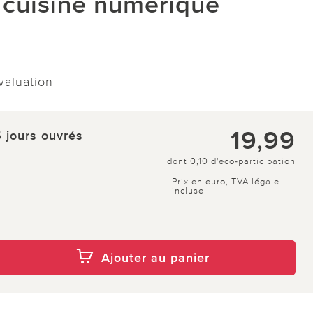
 cuisine numérique
évaluation
19,99
5 jours ouvrés
dont 0,10 d'eco-participation
Prix en euro, TVA légale
incluse
Ajouter au panier