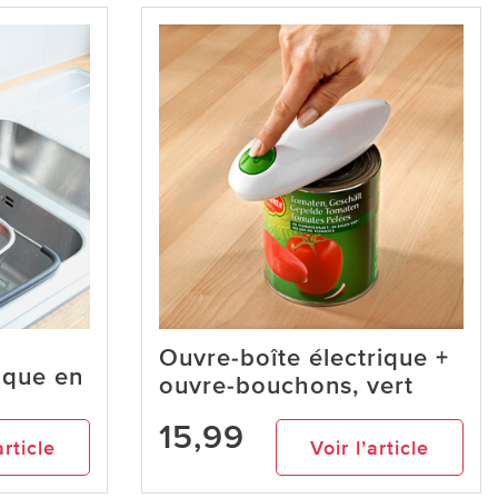
Ouvre-boîte électrique +
ique en
ouvre-bouchons, vert
15,99
article
Voir l’article