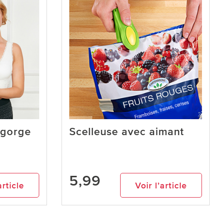
-gorge
Scelleuse avec aimant
5,99
article
Voir l’article