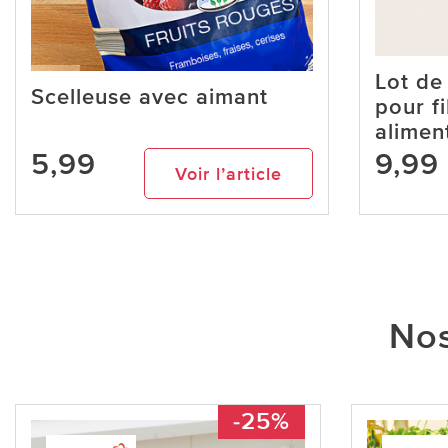
Lot de 
Scelleuse avec aimant
pour f
alimen
5,99
9,99
Voir l’article
Nos
-25%