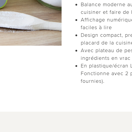
Balance moderne au 
cuisiner et faire de 
Affichage numérique
faciles à lire
Design compact, pr
placard de la cuisin
Avec plateau de pe
ingrédients en vrac 
En plastique/écran L
Fonctionne avec 2 
fournies).