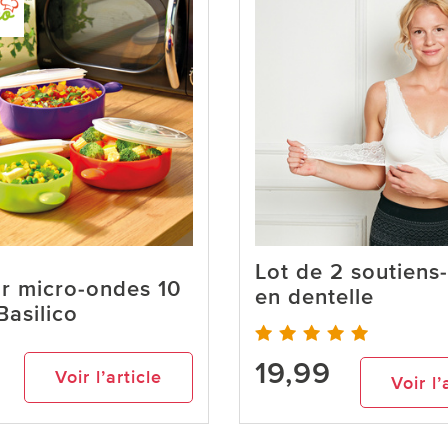
Lot de 2 soutiens
r micro-ondes 10
en dentelle
Basilico
19,99
Voir l’article
Voir l’