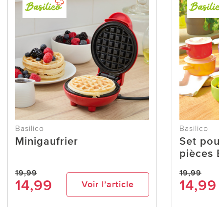
Basilico
Basilico
Minigaufrier
Set pou
pièces 
19,99
19,99
14,99
14,99
Voir l’article