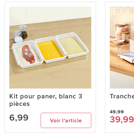
Kit pour paner, blanc 3
Tranche
pièces
49,99
6,99
39,9
Voir l’article