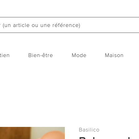
tien
Bien-être
Mode
Maison
Basilico