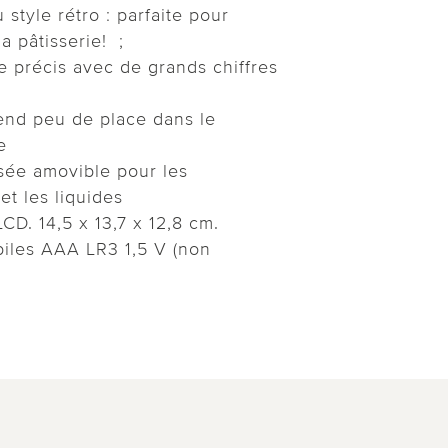
style rétro : parfaite pour
la pâtisserie! ;
 précis avec de grands chiffres
end peu de place dans le
e
sée amovible pour les
et les liquides
CD. 14,5 x 13,7 x 12,8 cm.
piles AAA LR3 1,5 V (non