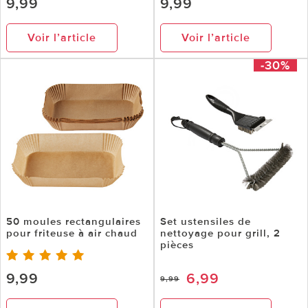
9,99
9,99
Voir l’article
Voir l’article
-30%
50 moules rectangulaires
Set ustensiles de
pour friteuse à air chaud
nettoyage pour grill, 2
pièces
9,99
6,99
9,99