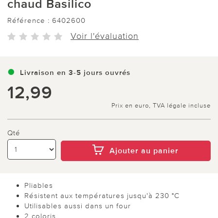
chaud Basilico
Référence :
6402600
Voir l'évaluation
Livraison en 3-5 jours ouvrés
12,99
Prix en euro, TVA légale incluse
Qté
Ajouter au panier
Pliables
Résistent aux températures jusqu'à 230 °C
Utilisables aussi dans un four
2 coloris