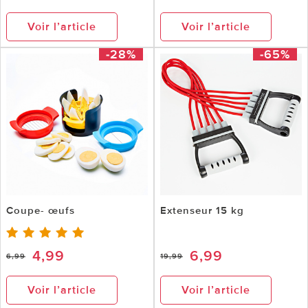
Voir l’article
Voir l’article
-28%
-65%
Coupe- œufs
Extenseur 15 kg
4,99
6,99
6,99
19,99
Voir l’article
Voir l’article