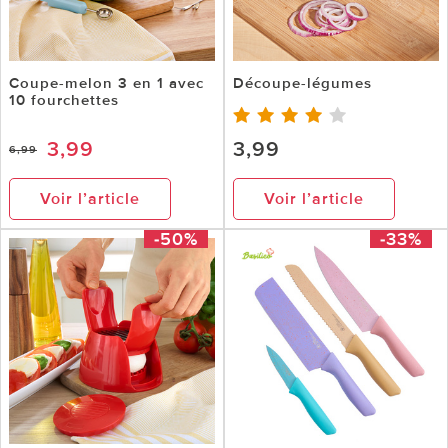
Coupe-melon 3 en 1 avec
Découpe-légumes
10 fourchettes
3,99
3,99
6,99
Voir l’article
Voir l’article
-50%
-33%