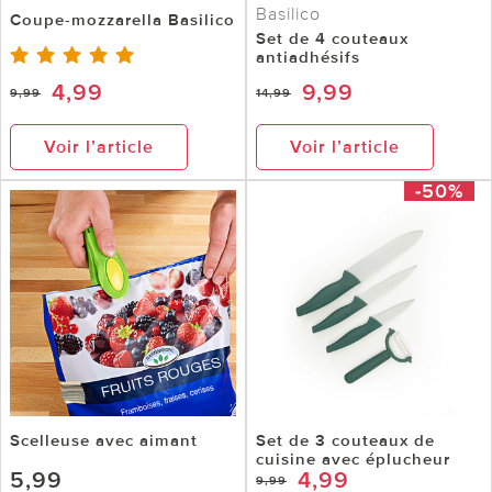
Basilico
Coupe-mozzarella Basilico
Set de 4 couteaux
antiadhésifs
4,99
9,99
9,99
14,99
Voir l’article
Voir l’article
-50%
Scelleuse avec aimant
Set de 3 couteaux de
cuisine avec éplucheur
5,99
4,99
9,99