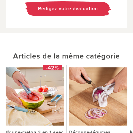
Rédigez votre évaluation
Articles de la même catégorie
-42%
Coupe-melon 3 en 1 avec
Découpe-légumes