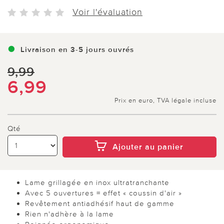
Voir l'évaluation
Livraison en 3-5 jours ouvrés
9,99
6,99
Prix en euro, TVA légale incluse
Qté
Ajouter au panier
Lame grillagée en inox ultratranchante
Avec 5 ouvertures = effet « coussin d'air »
Revêtement antiadhésif haut de gamme
Rien n'adhère à la lame