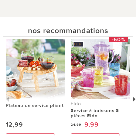
nos recommandations
-60%
Eldo
Plateau de service pliant
Service à boissons 5
pièces Eldo
12,99
9,99
24,99