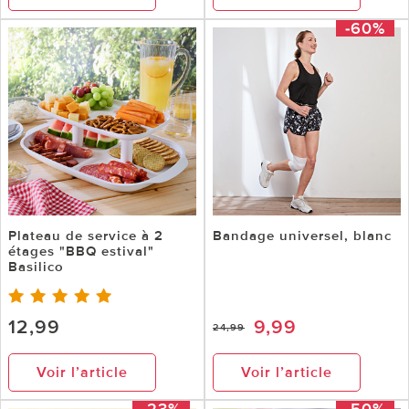
-60%
Plateau de service à 2
Bandage universel, blanc
étages "BBQ estival"
Basilico
12,99
9,99
24,99
Voir l’article
Voir l’article
-23%
-50%