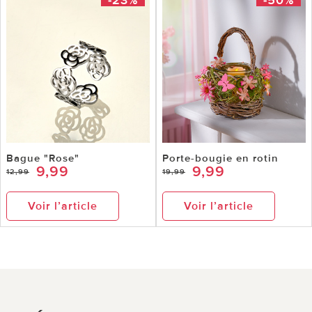
Bague "Rose"
Porte-bougie en rotin
9,99
9,99
12,99
19,99
Voir l’article
Voir l’article