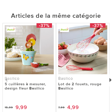
Articles de la même catégorie
-37%
-37%
Basilico
Basilico
5 cuillères à mesurer,
Lot de 2 fouets, rouge
design fleur Basilico
Basilico
9,99
4,99
15,99
7,99