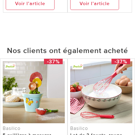
Voir l’article
Voir l’article
Nos clients ont également acheté
-37%
-37%
Basilico
Basilico
5 cuillères à mesurer,
Lot de 2 fouets, rouge