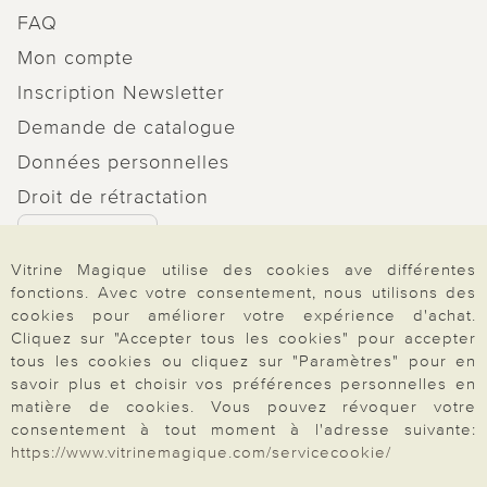
FAQ
Mon compte
Inscription Newsletter
Demande de catalogue
Données personnelles
Droit de rétractation
Rétractation
Vitrine Magique utilise des cookies ave différentes
fonctions. Avec votre consentement, nous utilisons des
cookies pour améliorer votre expérience d'achat.
Cliquez sur "Accepter tous les cookies" pour accepter
Paiement & Livraison
tous les cookies ou cliquez sur "Paramètres" pour en
savoir plus et choisir vos préférences personnelles en
matière de cookies. Vous pouvez révoquer votre
consentement à tout moment à l'adresse suivante:
À propos de nous
https://www.vitrinemagique.com/servicecookie/