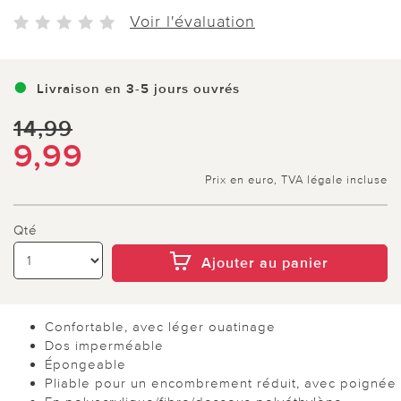
Voir l'évaluation
Livraison en 3-5 jours ouvrés
14,99
9,99
Prix en euro, TVA légale incluse
Qté
Ajouter au panier
Confortable, avec léger ouatinage
Dos imperméable
Épongeable
Pliable pour un encombrement réduit, avec poignée