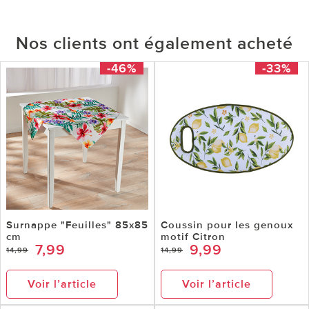
Nos clients ont également acheté
-46%
-33%
Surnappe "Feuilles" 85x85
Coussin pour les genoux
cm
motif Citron
7,99
9,99
14,99
14,99
Voir l’article
Voir l’article