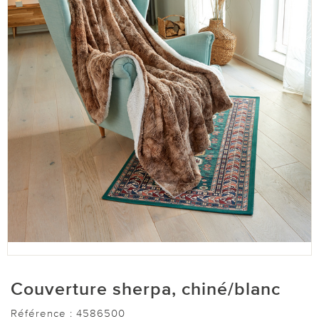
Couverture sherpa, chiné/blanc
Référence :
4586500