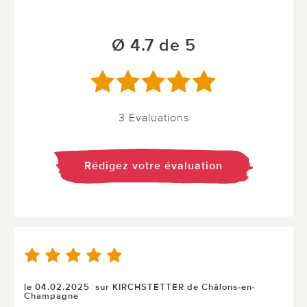
Ø 4.7 de 5
3 Evaluations
Rédigez votre évaluation
le 04.02.2025
sur KIRCHSTETTER de Châlons-en-
Champagne