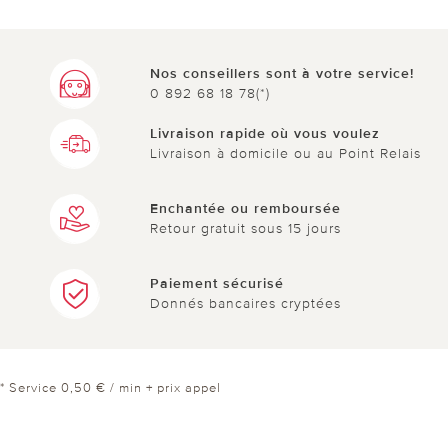
0 sur 0 ont trouvé cette évaluation utile.
Nos conseillers sont à votre service!
utile
pas utile
0 892 68 18 78(*)
Livraison rapide où vous voulez
Livraison à domicile ou au Point Relais
Enchantée ou remboursée
Retour gratuit sous 15 jours
Paiement sécurisé
Donnés bancaires cryptées
* Service 0,50 € / min + prix appel