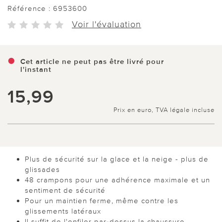
Référence :
6953600
Voir l'évaluation
Cet article ne peut pas être livré pour
l'instant
15,99
Prix en euro, TVA légale incluse
Plus de sécurité sur la glace et la neige - plus de
glissades
48 crampons pour une adhérence maximale et un
sentiment de sécurité
Pour un maintien ferme, même contre les
glissements latéraux
Il suffit de l'enfiler par-dessus la chaussure