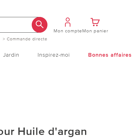
Mon compte
Mon panier
> Commande directe
Jardin
Inspirez-moi
Bonnes affaires
our Huile d'argan