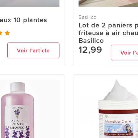
Basilico
aux 10 plantes
Lot de 2 paniers 
friteuse à air cha
Basilico
12,99
Voir l’article
Voir l’