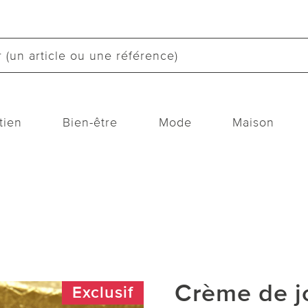
tien
Bien-être
Mode
Maison
Crème de j
Exclusif