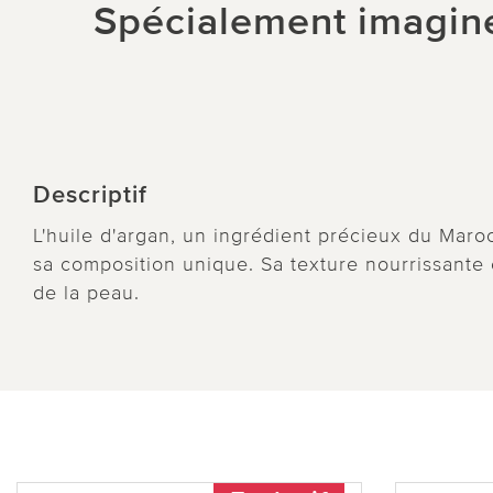
Spécialement imaginée
Descriptif
L'huile d'argan, un ingrédient précieux du Maro
sa composition unique. Sa texture nourrissante e
de la peau.