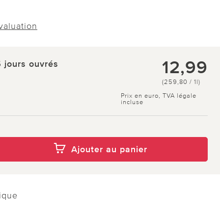
évaluation
12,99
5 jours ouvrés
(259,80 / 1l)
Prix en euro, TVA légale
incluse
Ajouter au panier
gique