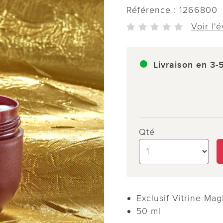
Référence :
1266800
Voir l'
Livraison en 3-
Qté
Exclusif Vitrine Ma
50 ml