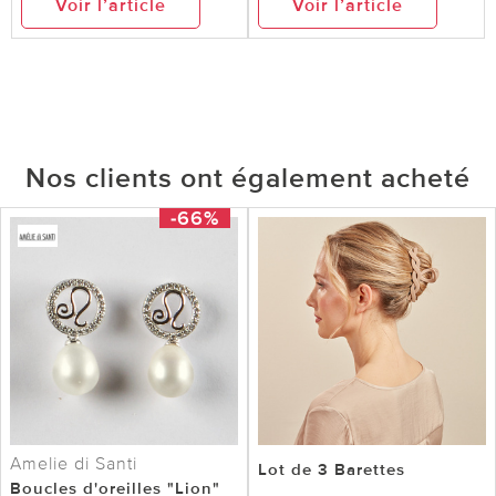
Voir l’article
Voir l’article
Nos clients ont également acheté
-66%
Amelie di Santi
Lot de 3 Barettes
Boucles d'oreilles "Lion"