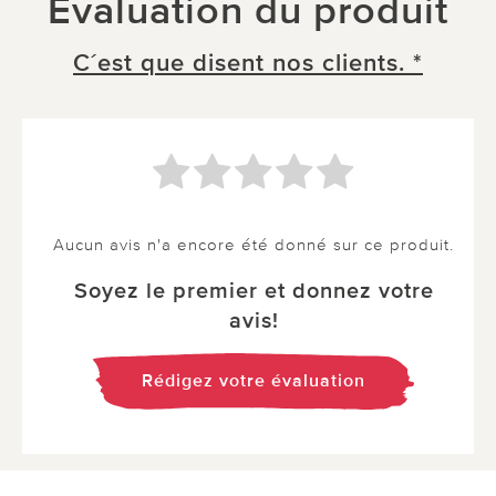
Évaluation du produit
C´est que disent nos clients. *
Aucun avis n'a encore été donné sur ce produit.
Soyez le premier et donnez votre
avis!
Rédigez votre évaluation