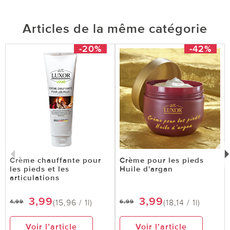
Articles de la même catégorie
-20%
-42%
Crème chauffante pour
Crème pour les pieds
les pieds et les
Huile d'argan
articulations
3,99
3,99
(15,96 / 1l)
(18,14 / 1l)
4,99
6,99
Voir l’article
Voir l’article