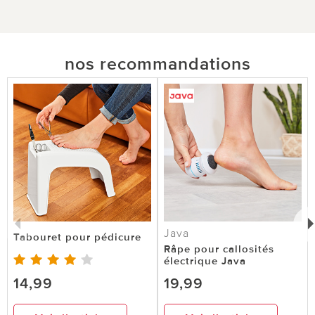
nos recommandations
Java
Tabouret pour pédicure
Râpe pour callosités
électrique Java
14,99
19,99