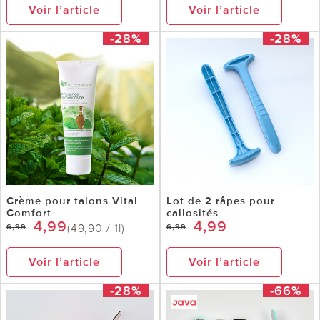
Voir l’article
Voir l’article
-28%
-28%
Crème pour talons Vital
Lot de 2 râpes pour
Comfort
callosités
4,99
4,99
(49,90 / 1l)
6,99
6,99
Voir l’article
Voir l’article
-28%
-66%