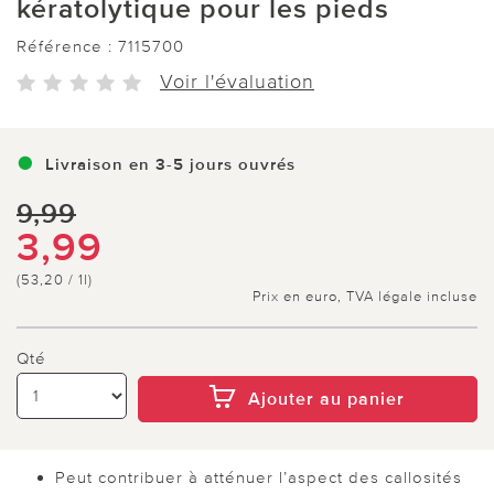
kératolytique pour les pieds
Référence :
7115700
Voir l'évaluation
Livraison en 3-5 jours ouvrés
9,99
3,99
(53,20 / 1l)
Prix en euro, TVA légale incluse
Qté
Ajouter au panier
Peut contribuer à atténuer l’aspect des callosités