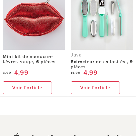
Java
Mini-kit de manucure
Lèvres rouge, 6 pièces
Extracteur de callosités , 9
pièces.
4,99
4,99
6,99
14,99
Voir l’article
Voir l’article