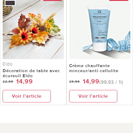
Eldo
Crème chauffante
Décoration de table avec
minceur/anti-cellulite
écureuil Eldo
14,99
14,99
(99,93 / 1l)
22,99
29,99
Voir l’article
Voir l’article