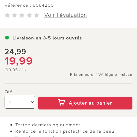
Référence :
6064200
Voir l'évaluation
Livraison en 3-5 jours ouvrés
24,99
19,99
(99,95 / 1l)
Prix en euro, TVA légale incluse
Qté
Ajouter au panier
Testée dermatologiquement
Renforce la fonction protectrice de la peau