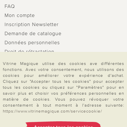
FAQ
Mon compte
Inscription Newsletter
Demande de catalogue
Données personnelles
Droit de rétractation
Rétractation
Vitrine Magique utilise des cookies ave différentes
fonctions. Avec votre consentement, nous utilisons des
cookies pour améliorer votre expérience d'achat.
Cliquez sur "Accepter tous les cookies" pour accepter
tous les cookies ou cliquez sur "Paramètres" pour en
Paiement & Livraison
savoir plus et choisir vos préférences personnelles en
matière de cookies. Vous pouvez révoquer votre
consentement à tout moment à l'adresse suivante:
https://www.vitrinemagique.com/servicecookie/
À propos de nous