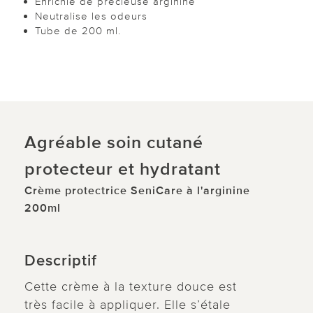
Enrichie de précieuse arginine
Neutralise les odeurs
Tube de 200 ml.
Agréable soin cutané
protecteur et hydratant
Crème protectrice SeniCare à l'arginine
200ml
Descriptif
Cette crème à la texture douce est
très facile à appliquer. Elle s’étale