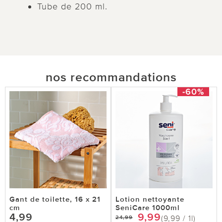
Tube de 200 ml.
nos recommandations
-60%
Gant de toilette, 16 x 21
Lotion nettoyante
cm
SeniCare 1000ml
4,99
9,99
(9,99 / 1l)
24,99