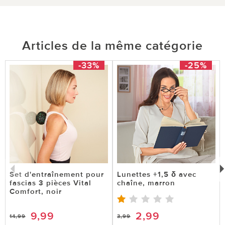
Articles de la même catégorie
-33%
-25%
Set d'entraînement pour
Lunettes +1,5 δ avec
fascias 3 pièces Vital
chaîne, marron
Comfort, noir
9,99
2,99
14,99
3,99