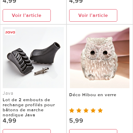
4,99
4,99
Voir l’article
Voir l’article
Java
Déco Hibou en verre
Lot de 2 embouts de
rechange profilés pour
bâtons de marche
nordique Java
4,99
5,99