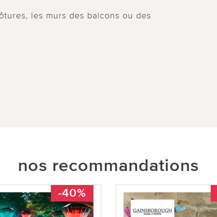
clôtures, les murs des balcons ou des
nos recommandations
-40%