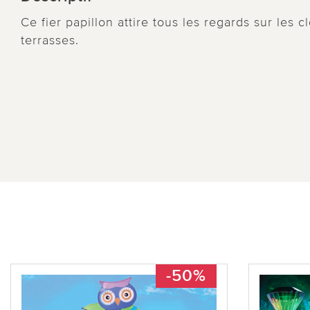
Ce fier papillon attire tous les regards sur les 
terrasses.
-50%