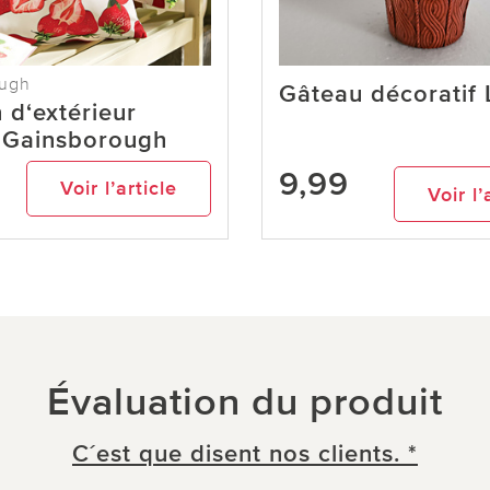
ough
Gâteau décoratif
 d‘extérieur
s Gainsborough
9,99
Voir l’article
Voir l’
Évaluation du produit
C´est que disent nos clients. *