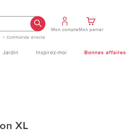
Mon compte
Mon panier
> Commande directe
Jardin
Inspirez-moi
Bonnes affaires
lon XL