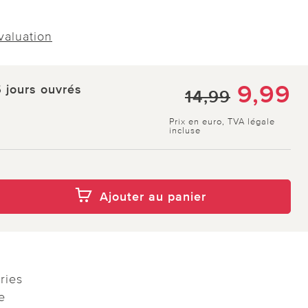
évaluation
9,99
5 jours ouvrés
14,99
Prix en euro, TVA légale
incluse
Ajouter au panier
ries
e