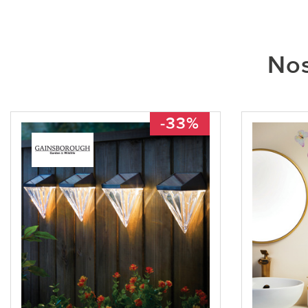
Nos
-33%