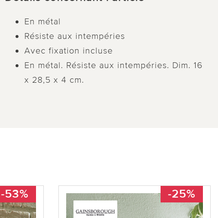
En métal
Résiste aux intempéries
Avec fixation incluse
En métal. Résiste aux intempéries. Dim. 16
x 28,5 x 4 cm.
-53%
-25%