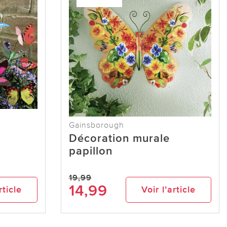
Gainsborough
Décoration murale
papillon
19,99
14,99
rticle
Voir l’article