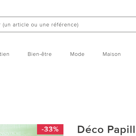
tien
Bien-être
Mode
Maison
Déco Papil
-33%