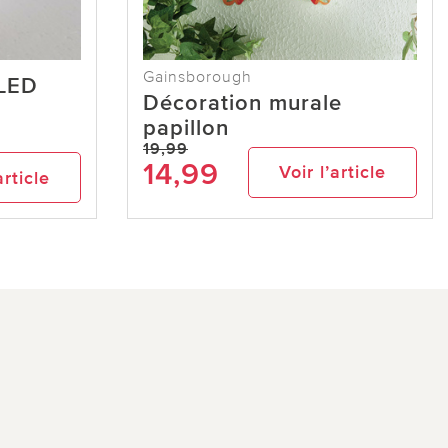
Gainsborough
 LED
Décoration murale
papillon
19,99
14,99
Voir l’article
article