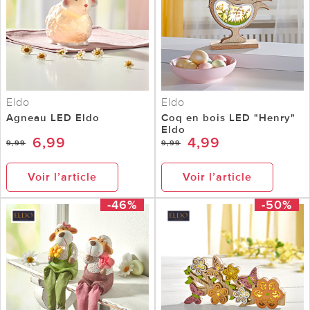
Eldo
Eldo
Agneau LED Eldo
Coq en bois LED "Henry"
Eldo
6,99
4,99
9,99
9,99
Voir l’article
Voir l’article
-46%
-50%