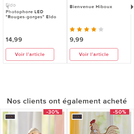
Eldo
Bienvenue Hiboux
Photophore LED
"Rouges-gorges" Eldo
14,99
9,99
Voir l’article
Voir l’article
Nos clients ont également acheté
-30%
-50%