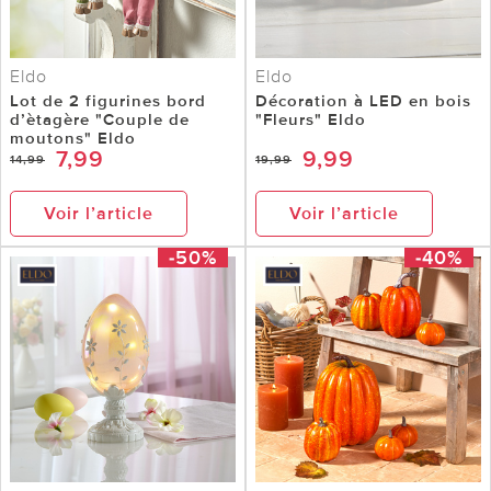
Eldo
Eldo
Lot de 2 figurines bord
Décoration à LED en bois
d’ètagère "Couple de
"Fleurs" Eldo
moutons" Eldo
7,99
9,99
14,99
19,99
Voir l’article
Voir l’article
-50%
-40%