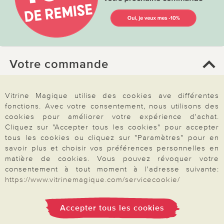
Votre commande
FAQ
Vitrine Magique utilise des cookies ave différentes
Mon compte
fonctions. Avec votre consentement, nous utilisons des
cookies pour améliorer votre expérience d'achat.
Inscription Newsletter
Cliquez sur "Accepter tous les cookies" pour accepter
tous les cookies ou cliquez sur "Paramètres" pour en
Demande de catalogue
savoir plus et choisir vos préférences personnelles en
Données personnelles
matière de cookies. Vous pouvez révoquer votre
consentement à tout moment à l'adresse suivante:
Droit de rétractation
https://www.vitrinemagique.com/servicecookie/
Rétractation
Accepter tous les cookies