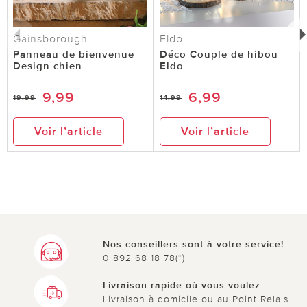
Gainsborough
Eldo
Panneau de bienvenue
Déco Couple de hibou
Design chien
Eldo
9,99
6,99
19,99
14,99
Voir l’article
Voir l’article
Nos conseillers sont à votre service!
0 892 68 18 78(*)
Livraison rapide où vous voulez
Livraison à domicile ou au Point Relais