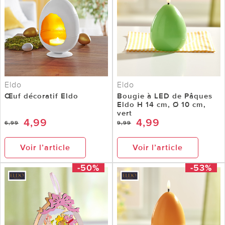
Eldo
Eldo
Œuf décoratif Eldo
Bougie à LED de Pâques
Eldo H 14 cm, Ø 10 cm,
vert
4,99
4,99
6,99
9,99
Voir l’article
Voir l’article
-50%
-53%