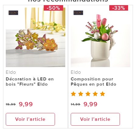
-50%
-33%
Eldo
Eldo
Décoration à LED en
Composition pour
bois "Fleurs" Eldo
Pâques en pot Eldo
9,99
9,99
19,99
14,99
Voir l’article
Voir l’article