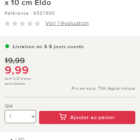
x 10 cm Eldo
Référence :
6557900
Voir l'évaluation
Livraison en 3-5 jours ouvrés
19,99
9,99
dont 0,10 d'eco-
participation
Prix en euro, TVA légale incluse
Qté
Ajouter au panier
LED