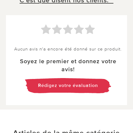
C´est que disent nos clients. *
Aucun avis n'a encore été donné sur ce produit.
Soyez le premier et donnez votre
avis!
Rédigez votre évaluation
Articles de la même catégorie