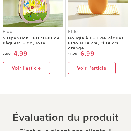
Eldo
Eldo
Suspension LED "Œuf de
Bougie à LED de Pâques
Pâques" Eldo, rose
Eldo H 14 cm, Ø 14 cm,
orange
4,99
6,99
9,99
14,99
Voir l’article
Voir l’article
Évaluation du produit