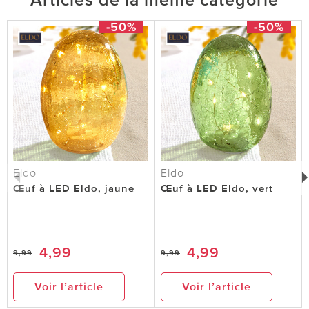
-50%
-50%
Eldo
Eldo
Œuf à LED Eldo, jaune
Œuf à LED Eldo, vert
4,99
4,99
9,99
9,99
Voir l’article
Voir l’article