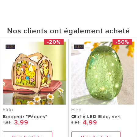
Nos clients ont également acheté
-20%
-50%
Eldo
Eldo
Bougeoir "Pâques"
Œuf à LED Eldo, vert
3,99
4,99
4,99
9,99