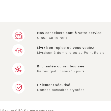
Nos conseillers sont à votre service!
0 892 68 18 78(*)
Livraison rapide où vous voulez
Livraison à domicile ou au Point Relais
Enchantée ou remboursée
Retour gratuit sous 15 jours
Paiement sécurisé
Donnés bancaires cryptées
* Service 0,50 € / min + prix appel