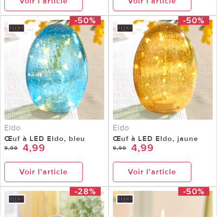
Voir l’article
Voir l’article
-50%
-50%
Eldo
Eldo
Œuf à LED Eldo, bleu
Œuf à LED Eldo, jaune
4,99
4,99
9,99
9,99
Voir l’article
Voir l’article
-28%
-50%