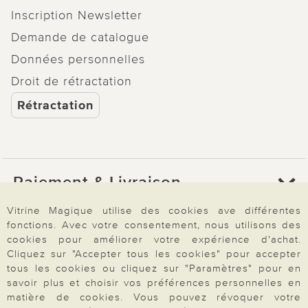
Inscription Newsletter
Demande de catalogue
Données personnelles
Droit de rétractation
Rétractation
Paiement & Livraison
Vitrine Magique utilise des cookies ave différentes
fonctions. Avec votre consentement, nous utilisons des
À propos de nous
cookies pour améliorer votre expérience d'achat.
Cliquez sur "Accepter tous les cookies" pour accepter
tous les cookies ou cliquez sur "Paramètres" pour en
Besoin d'aide?
savoir plus et choisir vos préférences personnelles en
matière de cookies. Vous pouvez révoquer votre