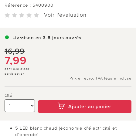
Référence :
5400900
Voir l'évaluation
Livraison en 3-5 jours ouvrés
16,99
7,99
dont 0,10 d'eco-
participation
Prix en euro, TVA légale incluse
Qté
Ajouter au panier
5 LED blanc chaud (économie d'électricité et
d'énergie)