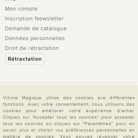
Mon compte
Inscription Newsletter
Demande de catalogue
Données personnelles
Droit de rétractation
Rétractation
Paiement & Livraison
Vitrine Magique utilise des cookies ave différentes
fonctions. Avec votre consentement, nous utilisons des
cookies pour améliorer votre expérience d'achat.
À propos de nous
Cliquez sur "Accepter tous les cookies" pour accepter
tous les cookies ou cliquez sur "Paramètres" pour en
savoir plus et choisir vos préférences personnelles en
matière de cookies. Vous pouvez révoquer votre