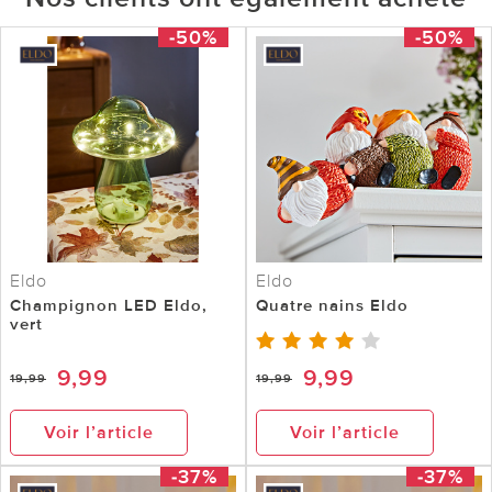
-50%
-50%
Eldo
Eldo
Champignon LED Eldo,
Quatre nains Eldo
vert
9,99
9,99
19,99
19,99
Voir l’article
Voir l’article
-37%
-37%