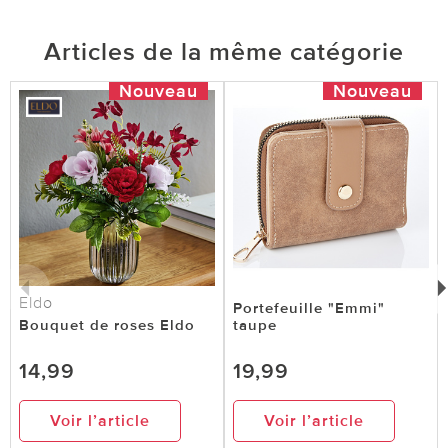
Articles de la même catégorie
Nouveau
Nouveau
Eldo
Portefeuille "Emmi"
Bouquet de roses Eldo
taupe
14,99
19,99
Voir l’article
Voir l’article