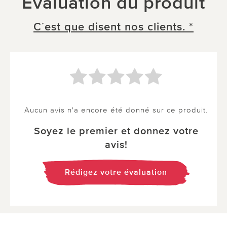
Évaluation du produit
C´est que disent nos clients. *
Aucun avis n'a encore été donné sur ce produit.
Soyez le premier et donnez votre
avis!
Rédigez votre évaluation