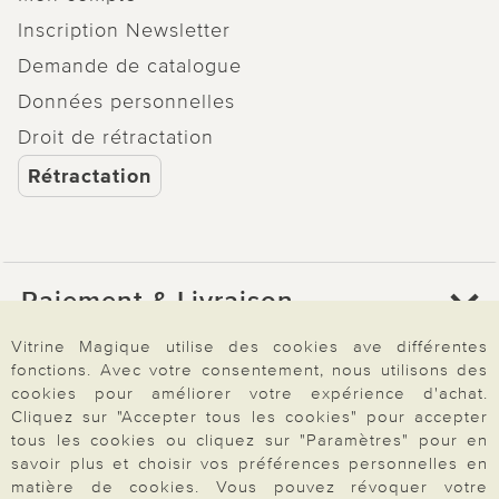
Inscription Newsletter
Demande de catalogue
Données personnelles
Droit de rétractation
Rétractation
Paiement & Livraison
Vitrine Magique utilise des cookies ave différentes
fonctions. Avec votre consentement, nous utilisons des
À propos de nous
cookies pour améliorer votre expérience d'achat.
Cliquez sur "Accepter tous les cookies" pour accepter
tous les cookies ou cliquez sur "Paramètres" pour en
Besoin d'aide?
savoir plus et choisir vos préférences personnelles en
matière de cookies. Vous pouvez révoquer votre