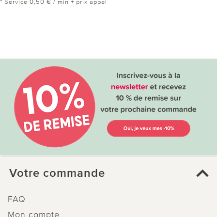
* Service 0,50 € / min + prix appel
Votre commande
FAQ
Mon compte