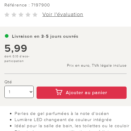
Référence :
7197900
Voir l'évaluation
Livraison en 3-5 jours ouvrés
5,99
dont 0,10 d'eco-
participation
Prix en euro, TVA légale incluse
Qté
Ajouter au panier
Perles de gel parfumées à la note d'océan
Lumière LED changeant de couleur intégrée
Idéal pour la salle de bain, les toilettes ou le couloir