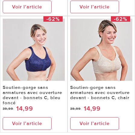
Voir l’article
Voir l’article
-62%
-62%
Soutien-gorge sans
Soutien-gorge sans
armatures avec ouverture
armatures avec ouverture
devant - bonnets C, bleu
devant - bonnets C, chair
foncé
14,99
14,99
39,99
39,99
Voir l’article
Voir l’article