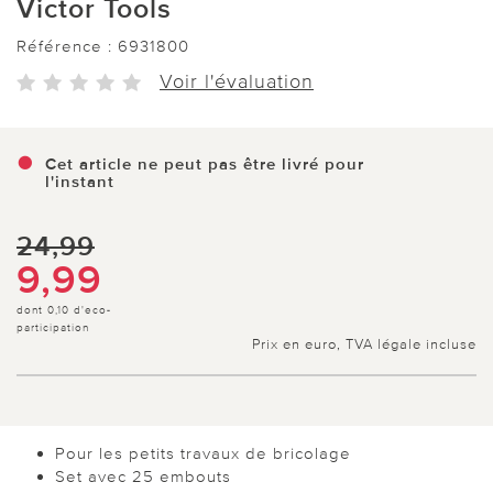
Victor Tools
Référence :
6931800
Voir l'évaluation
Cet article ne peut pas être livré pour
l'instant
24,99
9,99
dont 0,10 d'eco-
participation
Prix en euro, TVA légale incluse
Pour les petits travaux de bricolage
Set avec 25 embouts