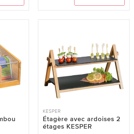
KESPER
ambou
Étagère avec ardoises 2
étages KESPER