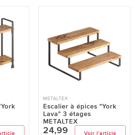
METALTEX
"York
Escalier à épices "York
Lava" 3 étages
METALTEX
24,99
article
Voir l’article