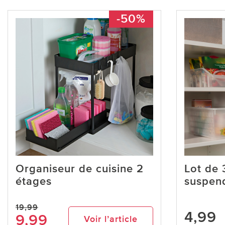
-50%
Organiseur de cuisine 2
Lot de 
étages
suspen
19,99
4,99
9,99
Voir l’article