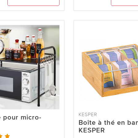
KESPER
 pour micro-
Boîte à thé en b
KESPER