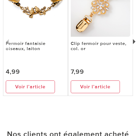
Fermoir fantaisie
Clip fermoir pour veste,
oiseaux, laiton
col. or
4,99
7,99
Voir l’article
Voir l’article
Nos clients ont également acheté