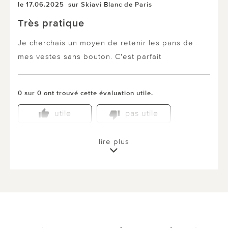
le 17.06.2025
sur Skiavi Blanc de Paris
Très pratique
Je cherchais un moyen de retenir les pans de
mes vestes sans bouton. C'est parfait
0 sur 0 ont trouvé cette évaluation utile.
utile
pas utile
lire plus