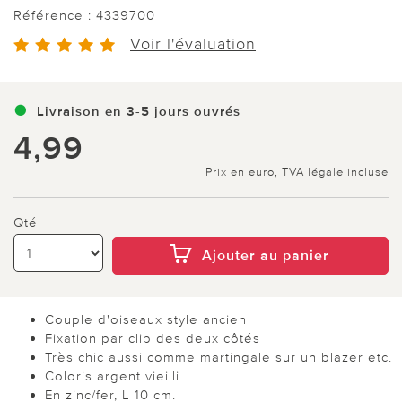
Référence :
4339700
Voir l'évaluation
Livraison en 3-5 jours ouvrés
4,99
Prix en euro, TVA légale incluse
Qté
Ajouter au panier
Couple d'oiseaux style ancien
Fixation par clip des deux côtés
Très chic aussi comme martingale sur un blazer etc.
Coloris argent vieilli
En zinc/fer, L 10 cm.