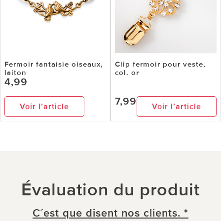
Fermoir fantaisie oiseaux,
Clip fermoir pour veste,
laiton
col. or
4,99
7,99
Voir l’article
Voir l’article
Évaluation du produit
C´est que disent nos clients. *