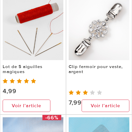
Lot de 5 aiguilles
Clip fermoir pour veste,
magiques
argent
4,99
7,99
Voir l’article
Voir l’article
-66%