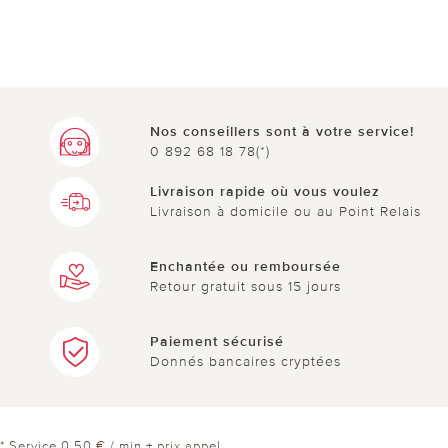
Nos conseillers sont à votre service!
0 892 68 18 78(*)
Livraison rapide où vous voulez
Livraison à domicile ou au Point Relais
Enchantée ou remboursée
Retour gratuit sous 15 jours
Paiement sécurisé
Donnés bancaires cryptées
* Service 0,50 € / min + prix appel