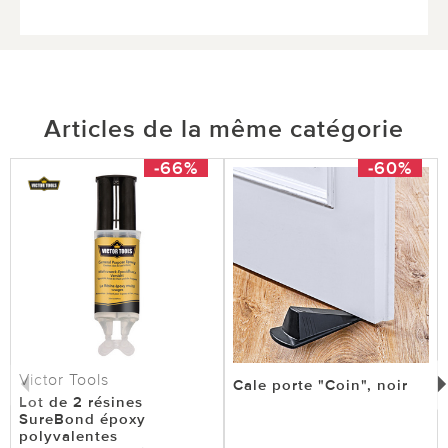
Articles de la même catégorie
-66%
-60%
Victor Tools
Cale porte "Coin", noir
Lot de 2 résines
SureBond époxy
polyvalentes