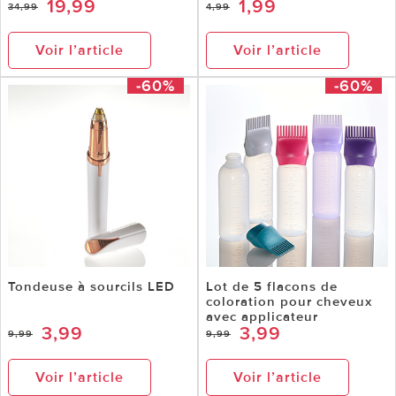
19,99
1,99
34,99
4,99
Voir l’article
Voir l’article
-60%
-60%
Tondeuse à sourcils LED
Lot de 5 flacons de
coloration pour cheveux
avec applicateur
3,99
3,99
9,99
9,99
Voir l’article
Voir l’article