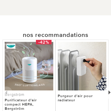
nos recommandations
-42%
Bergström
Purgeur d'air pour
Purificateur d'air
radiateur
compact HEPA,
Bergström