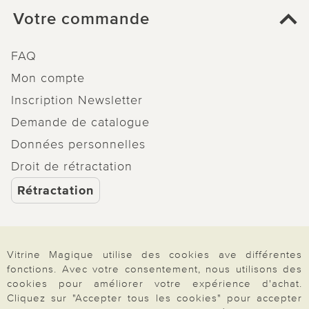
Votre commande
FAQ
Mon compte
Inscription Newsletter
Demande de catalogue
Données personnelles
Droit de rétractation
Rétractation
Vitrine Magique utilise des cookies ave différentes
Paiement & Livraison
fonctions. Avec votre consentement, nous utilisons des
cookies pour améliorer votre expérience d'achat.
Cliquez sur "Accepter tous les cookies" pour accepter