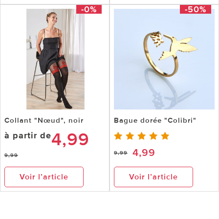
-0%
-50%
Collant "Nœud", noir
Bague dorée "Colibri"
4,99
à partir de
4,99
9,99
9,99
Voir l’article
Voir l’article