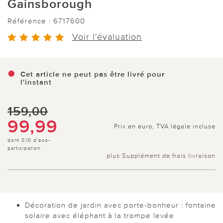
Gainsborough
Référence :
6717600
Voir l'évaluation
Cet article ne peut pas être livré pour
l'instant
159,00
99,99
Prix en euro, TVA légale incluse
dont 0,10 d'eco-
participation
plus Supplément de frais livraison
Décoration de jardin avec porte-bonheur : fontaine
solaire avec éléphant à la trompe levée