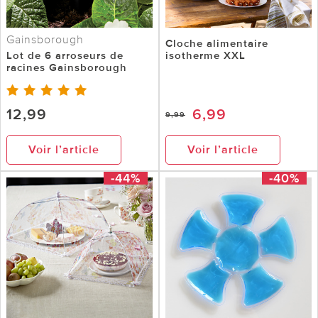
Gainsborough
Cloche alimentaire
Lot de 6 arroseurs de
isotherme XXL
racines Gainsborough
12,99
6,99
9,99
Voir l’article
Voir l’article
-44%
-40%