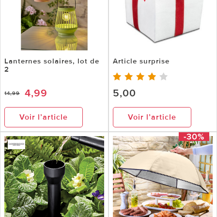
Lanternes solaires, lot de
Article surprise
2
4,99
5,00
14,99
Voir l’article
Voir l’article
-30%