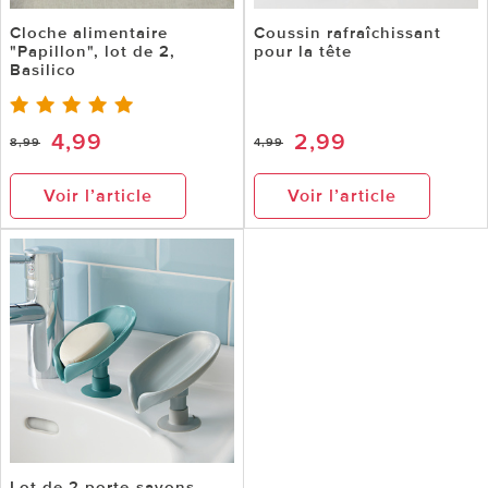
Cloche alimentaire
Coussin rafraîchissant
"Papillon", lot de 2,
pour la tête
Basilico
4,99
2,99
8,99
4,99
Voir l’article
Voir l’article
Lot de 2 porte-savons,