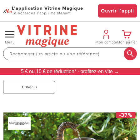
L’application Vitrine Magique
x
Ouvrir l’appli
Téléchargez l’appli maintenant
Changer
Menu
Mon compte
Mon panier
de
navigation
5 € ou 10 € de réduction* - profitez-en vite →
Retour
-37%