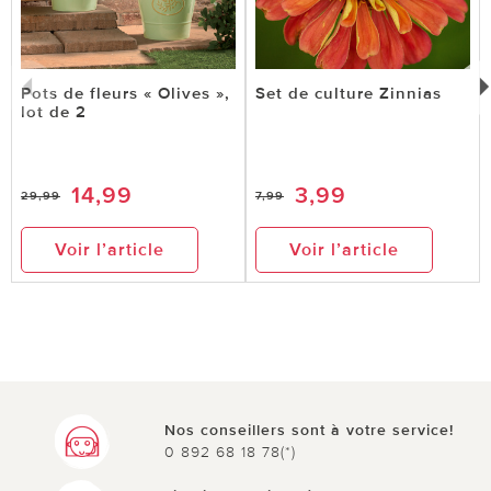
Pots de fleurs « Olives »,
Set de culture Zinnias
lot de 2
14,99
3,99
29,99
7,99
Voir l’article
Voir l’article
Nos conseillers sont à votre service!
0 892 68 18 78(*)