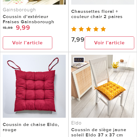
Gainsborough
Chaussettes floral +
Coussin d‘extérieur
couleur chair 2 paires
Fraises Gainsborough
9,99
15,99
7,99
Voir l’article
Voir l’article
Eldo
Coussin de chaise Eldo,
rouge
Coussin de siège jaune
soleil Eldo 37 x 37 cm