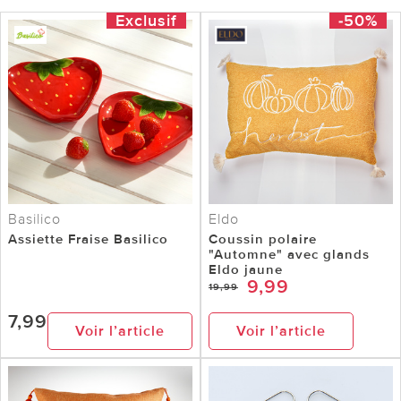
Exclusif
-50%
Basilico
Eldo
Assiette Fraise Basilico
Coussin polaire
"Automne" avec glands
Eldo jaune
9,99
19,99
7,99
Voir l’article
Voir l’article