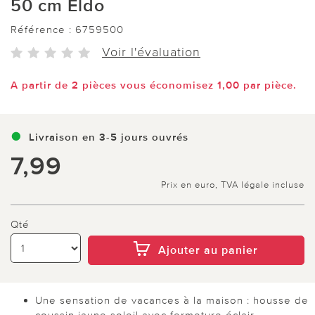
50 cm Eldo
Référence :
6759500
Voir l'évaluation
A partir de 2 pièces vous économisez 1,00 par pièce.
Livraison en 3-5 jours ouvrés
7,99
Prix en euro, TVA légale incluse
Qté
Ajouter au panier
Une sensation de vacances à la maison : housse de
coussin jaune soleil avec fermeture éclair