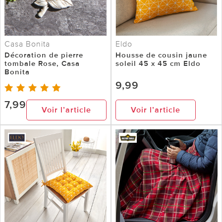
Casa Bonita
Eldo
Décoration de pierre
Housse de cousin jaune
tombale Rose, Casa
soleil 45 x 45 cm Eldo
Bonita
9,99
7,99
Voir l’article
Voir l’article