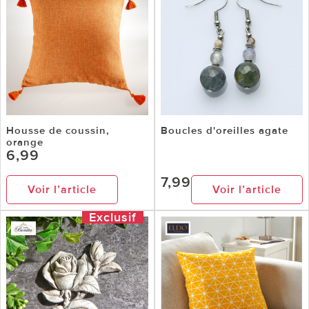
Housse de coussin,
Boucles d'oreilles agate
orange
6,99
7,99
Voir l’article
Voir l’article
Exclusif