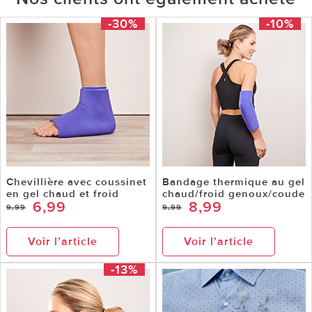
-30%
-10%
Chevillière avec coussinet
Bandage thermique au gel
en gel chaud et froid
chaud/froid genoux/coude
6,99
8,99
9,99
9,99
Voir l’article
Voir l’article
-13%