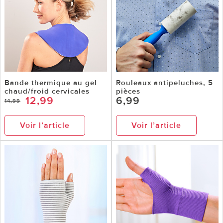
Bande thermique au gel
Rouleaux antipeluches, 5
chaud/froid cervicales
pièces
12,99
6,99
14,99
Voir l’article
Voir l’article