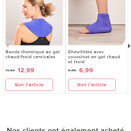
Bande thermique au gel
Chevillière avec
chaud/froid cervicales
coussinet en gel chaud
et froid
12,99
6,99
14,99
9,99
Voir l’article
Voir l’article
Nos clients ont également acheté