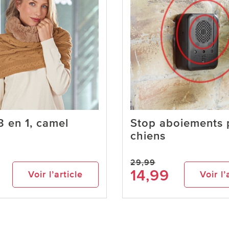
 en 1, camel
Stop aboiements 
chiens
29,99
14,99
Voir l’article
Voir l’