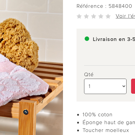
Référence :
5848400
Voir l'
Livraison en 3-
Qté
100% coton
Éponge haut de g
Toucher moelleux