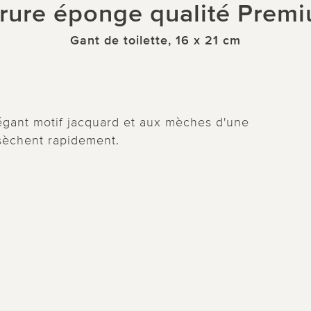
rure éponge qualité Prem
Gant de toilette, 16 x 21 cm
égant motif jacquard et aux mèches d'une
sèchent rapidement.