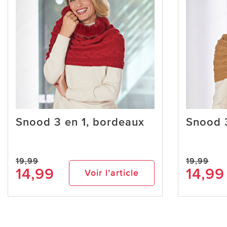
Snood 3 en 1, bordeaux
Snood 3
19,99
19,99
14,99
14,99
Voir l’article