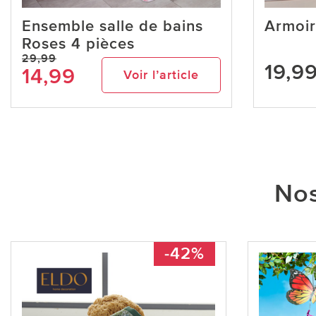
Ensemble salle de bains
Armoir
Roses 4 pièces
29,99
19,9
14,99
Voir l’article
Nos
-42%