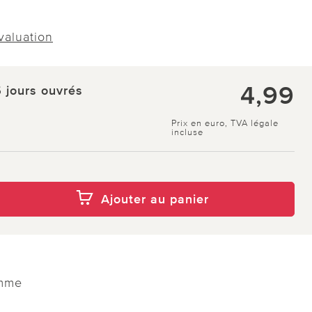
évaluation
4,99
5 jours ouvrés
Prix en euro, TVA légale
incluse
Ajouter au panier
amme