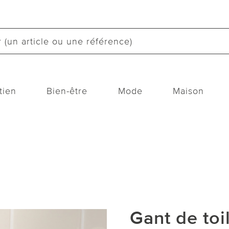
tien
Bien-être
Mode
Maison
Gant de toi