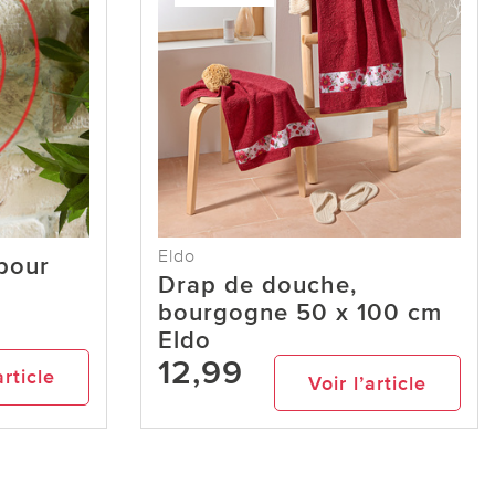
Eldo
pour
Drap de douche,
bourgogne 50 x 100 cm
Eldo
12,99
article
Voir l’article