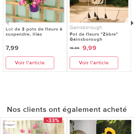
Gainsborough
Lot de 3 pots de fleurs à
suspendre, lilas
Pot de fleurs "Zèbre"
Gainsborough
7,99
9,99
19,99
Voir l’article
Voir l’article
Nos clients ont également acheté
-33%