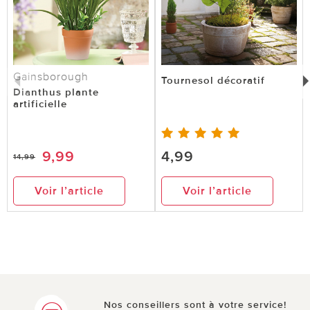
Gainsborough
Tournesol décoratif
Dianthus plante
artificielle
9,99
4,99
14,99
Voir l’article
Voir l’article
Nos conseillers sont à votre service!