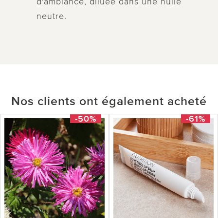
d'ambiance, diluée dans une huile
neutre.
Nos clients ont également acheté
-50%
-61%