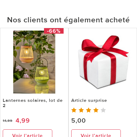
Nos clients ont également acheté
-66%
Lanternes solaires, lot de
Article surprise
2
4,99
5,00
14,99
Voir l’article
Voir l’article