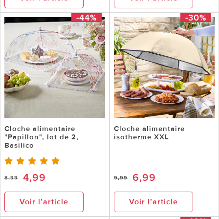
-44%
-30%
Cloche alimentaire
Cloche alimentaire
"Papillon", lot de 2,
isotherme XXL
Basilico
4,99
6,99
8,99
9,99
Voir l’article
Voir l’article