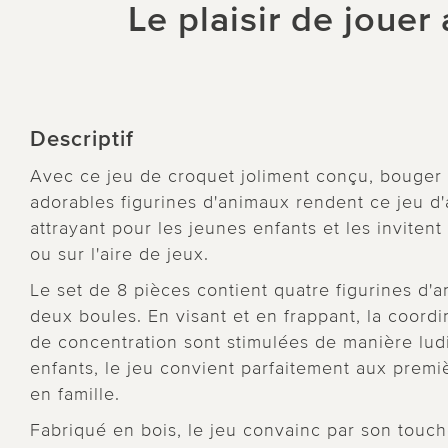
Le plaisir de jouer
Descriptif
Avec ce jeu de croquet joliment conçu, bouger à l
adorables figurines d'animaux rendent ce jeu d'
attrayant pour les jeunes enfants et les invitent
ou sur l'aire de jeux.
Le set de 8 pièces contient quatre figurines d'
deux boules. En visant et en frappant, la coordin
de concentration sont stimulées de manière lu
enfants, le jeu convient parfaitement aux prem
en famille.
Fabriqué en bois, le jeu convainc par son touc