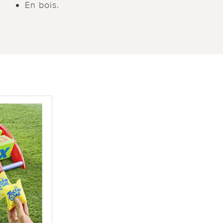
En bois.