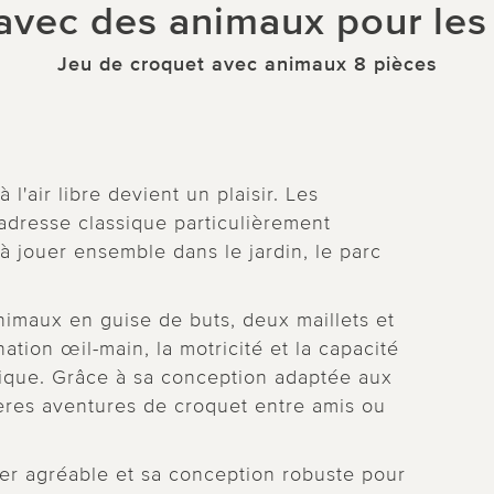
 avec des animaux pour les
Jeu de croquet avec animaux 8 pièces
'air libre devient un plaisir. Les
adresse classique particulièrement
 à jouer ensemble dans le jardin, le parc
animaux en guise de buts, deux maillets et
ation œil-main, la motricité et la capacité
dique. Grâce à sa conception adaptée aux
ières aventures de croquet entre amis ou
her agréable et sa conception robuste pour