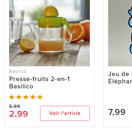
Basilico
Jeu de 
Presse-fruits 2-en-1
Élépha
Basilico
5,99
7,99
2,99
Voir l’article