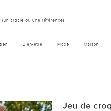
tien
Bien-être
Mode
Maison
Jeu de cro