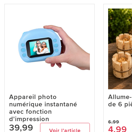
Appareil photo
Allume-
numérique instantané
de 6 p
avec fonction
d'impression
6,99
39,99
4,99
Voir l’article