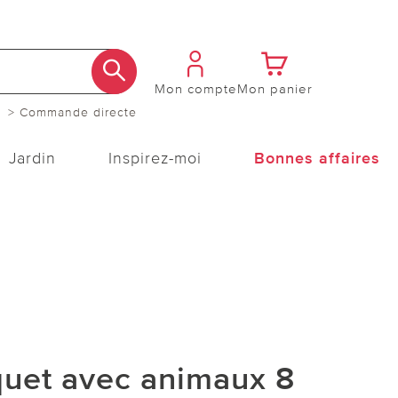
Mon compte
Mon panier
> Commande directe
Jardin
Inspirez-moi
Bonnes affaires
quet avec animaux 8