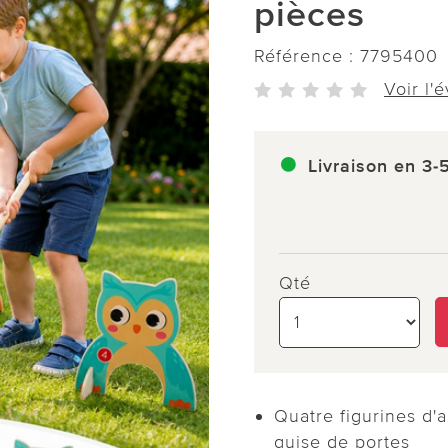
pièces
Référence :
7795400
Voir l'
Livraison en 3-
Qté
Quatre figurines d'
guise de portes