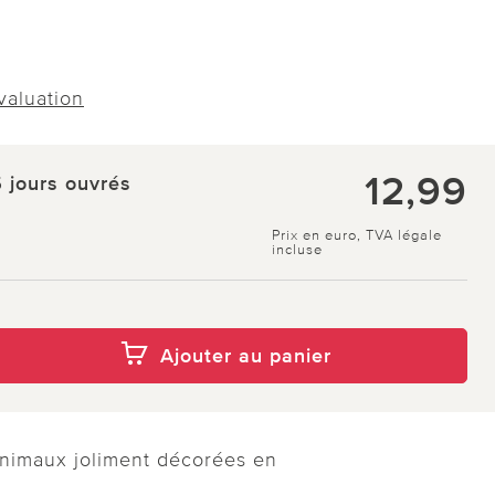
évaluation
12,99
5 jours ouvrés
Prix en euro, TVA légale
incluse
Ajouter au panier
animaux joliment décorées en