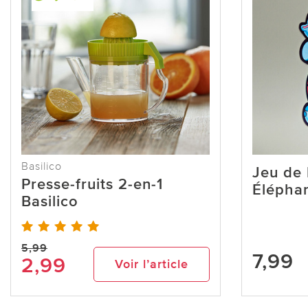
Basilico
Jeu de 
Presse-fruits 2-en-1
Élépha
Basilico
5,99
7,99
2,99
Voir l’article