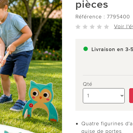
pièces
Référence :
7795400
Voir l'
Livraison en 3-
Qté
Quatre figurines d'
guise de portes