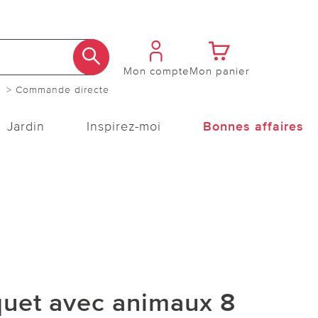
Mon compte
Mon panier
> Commande directe
Jardin
Inspirez-moi
Bonnes affaires
quet avec animaux 8