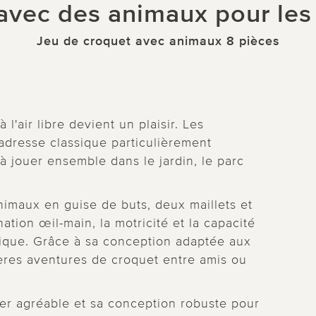
 avec des animaux pour les
Jeu de croquet avec animaux 8 pièces
'air libre devient un plaisir. Les
adresse classique particulièrement
 à jouer ensemble dans le jardin, le parc
animaux en guise de buts, deux maillets et
ation œil-main, la motricité et la capacité
dique. Grâce à sa conception adaptée aux
ières aventures de croquet entre amis ou
her agréable et sa conception robuste pour