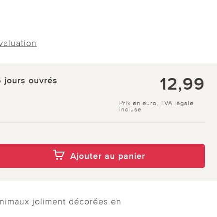
évaluation
12,99
5 jours ouvrés
Prix en euro, TVA légale
incluse
Ajouter au panier
animaux joliment décorées en