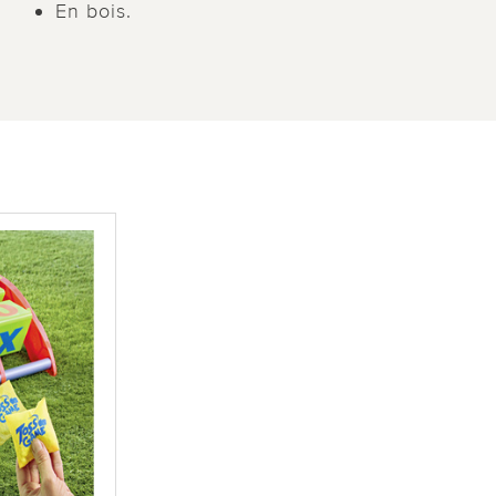
En bois.