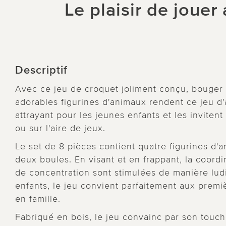
Le plaisir de jouer
Descriptif
Avec ce jeu de croquet joliment conçu, bouger à l
adorables figurines d'animaux rendent ce jeu d'
attrayant pour les jeunes enfants et les invitent
ou sur l'aire de jeux.
Le set de 8 pièces contient quatre figurines d'
deux boules. En visant et en frappant, la coordin
de concentration sont stimulées de manière lu
enfants, le jeu convient parfaitement aux prem
en famille.
Fabriqué en bois, le jeu convainc par son touc