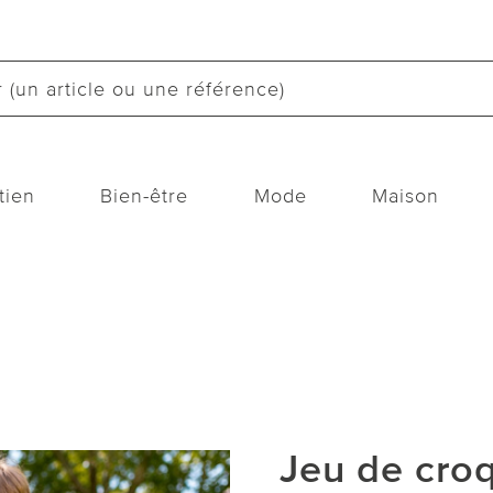
tien
Bien-être
Mode
Maison
Jeu de cro