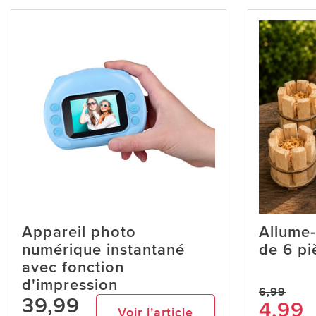
Appareil photo
Allume-
numérique instantané
de 6 p
avec fonction
d'impression
6,99
39,99
4,99
Voir l’article