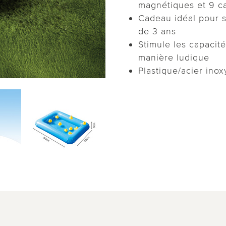
magnétiques et 9 c
Cadeau idéal pour s'
de 3 ans
Stimule les capacit
manière ludique
Plastique/acier ino