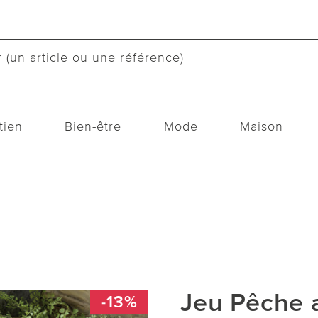
tien
Bien-être
Mode
Maison
Jeu Pêche 
-13%