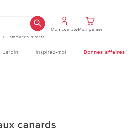
Mon compte
Mon panier
> Commande directe
Jardin
Inspirez-moi
Bonnes affaires
aux canards