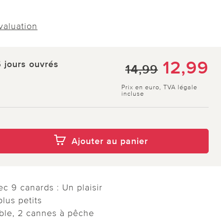
évaluation
12,99
5 jours ouvrés
14,99
Prix en euro, TVA légale
incluse
Ajouter au panier
c 9 canards : Un plaisir
lus petits
ble, 2 cannes à pêche