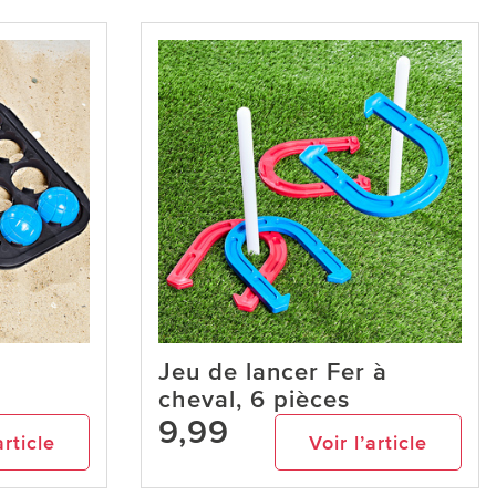
Jeu de lancer Fer à
cheval, 6 pièces
9,99
article
Voir l’article