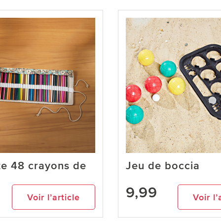
te 48 crayons de
Jeu de boccia
9,99
Voir l’article
Voir l’