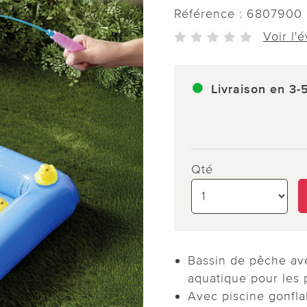
Référence :
6807900
Voir l'
Livraison en 3-
Qté
Bassin de pêche ave
aquatique pour les p
Avec piscine gonfla