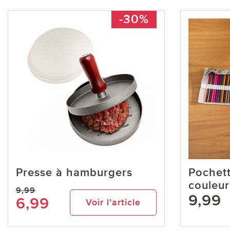
-30%
Presse à hamburgers
Pochet
couleur
9,99
9,99
6,99
Voir l’article