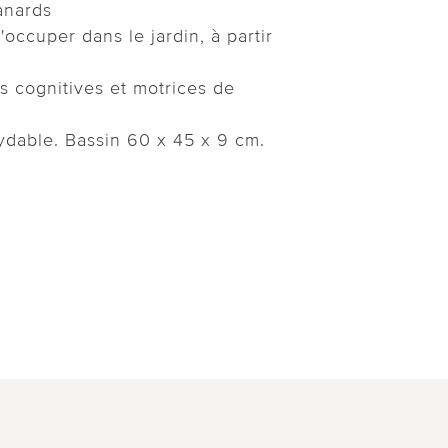
anards
occuper dans le jardin, à partir
és cognitives et motrices de
xydable. Bassin 60 x 45 x 9 cm.