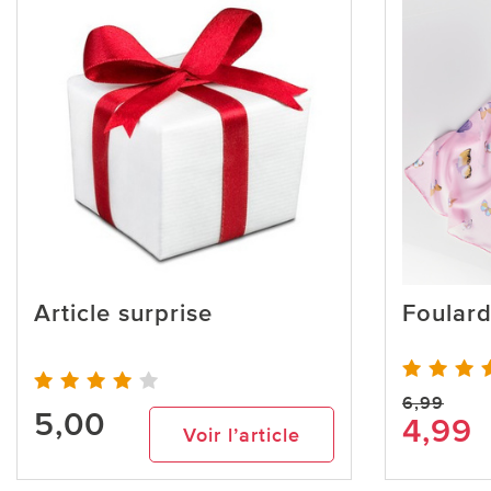
Article surprise
Foular
6,99
5,00
4,99
Voir l’article