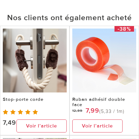
Nos clients ont également acheté
-38%
Stop-porte corde
Ruban adhésif double
face
7,99
(5,33 / 1m)
12,99
7,49
Voir l’article
Voir l’article