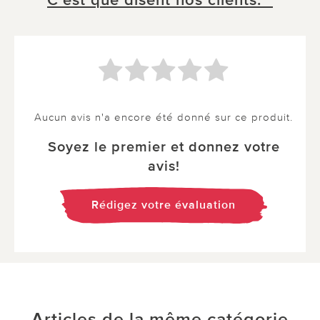
C´est que disent nos clients. *
Aucun avis n'a encore été donné sur ce produit.
Soyez le premier et donnez votre
avis!
Rédigez votre évaluation
Articles de la même catégorie