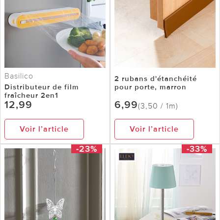
Basilico
2 rubans d'étanchéité
Distributeur de film
pour porte, marron
fraîcheur 2en1
12,99
6,99
(3,50 / 1m)
Voir l’article
Voir l’article
-23%
-33%