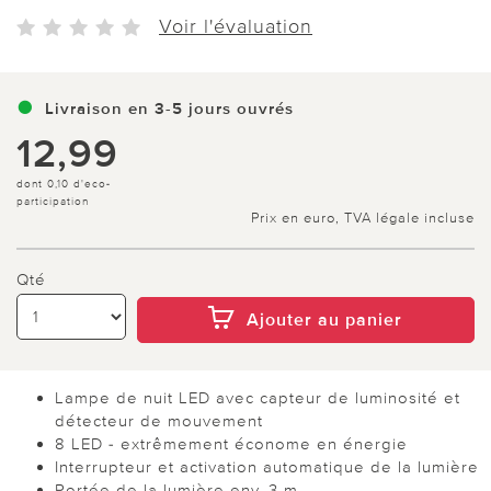
Voir l'évaluation
Livraison en 3-5 jours ouvrés
12,99
dont 0,10 d'eco-
participation
Prix en euro, TVA légale incluse
Qté
Ajouter au panier
Lampe de nuit LED avec capteur de luminosité et
détecteur de mouvement
8 LED - extrêmement économe en énergie
Interrupteur et activation automatique de la lumière
Portée de la lumière env. 3 m