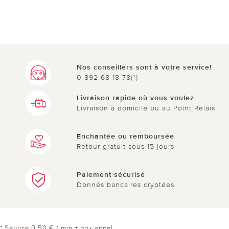
Nos conseillers sont à votre service!
0 892 68 18 78(*)
Livraison rapide où vous voulez
Livraison à domicile ou au Point Relais
Enchantée ou remboursée
Retour gratuit sous 15 jours
Paiement sécurisé
Donnés bancaires cryptées
* Service 0,50 € / min + prix appel