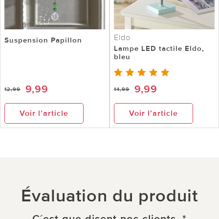
Eldo
Suspension Papillon
Lampe LED tactile Eldo,
bleu
9,99
9,99
12,99
14,99
Voir l’article
Voir l’article
Évaluation du produit