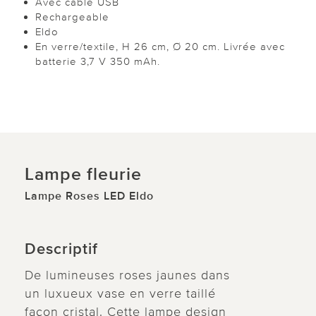
Avec câble USB
Rechargeable
Eldo
En verre/textile, H 26 cm, Ø 20 cm. Livrée avec
batterie 3,7 V 350 mAh.
Lampe fleurie
Lampe Roses LED Eldo
Descriptif
De lumineuses roses jaunes dans
un luxueux vase en verre taillé
façon cristal. Cette lampe design