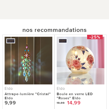
nos recommandations
-25%
Eldo
Eldo
Attrape-lumière "Cristal"
Boule en verre LED
Eldo
"Roses" Eldo
9,99
14,99
19,99