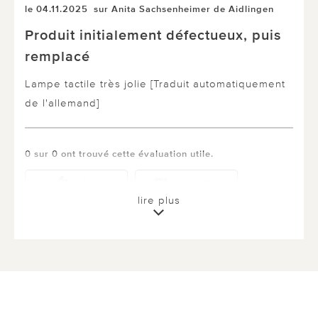
le 04.11.2025
sur Anita Sachsenheimer de Aidlingen
Produit initialement défectueux, puis
remplacé
Lampe tactile très jolie [Traduit automatiquement
de l'allemand]
0 sur 0 ont trouvé cette évaluation utile.
utile
pas utile
lire plus