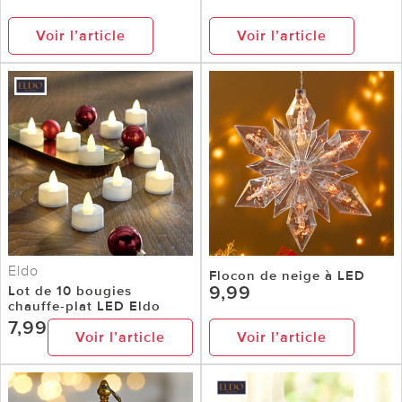
Voir l’article
Voir l’article
Eldo
Flocon de neige à LED
9,99
Lot de 10 bougies
chauffe-plat LED Eldo
7,99
Voir l’article
Voir l’article