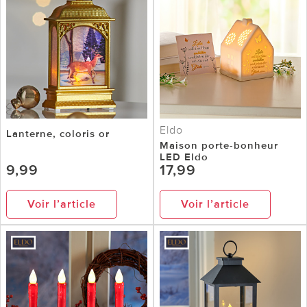
Eldo
Lanterne, coloris or
Maison porte-bonheur
LED Eldo
9,99
17,99
Voir l’article
Voir l’article