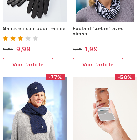
Gants en cuir pour femme
Foulard "Zèbre" avec
aimant
9,99
1,99
16,99
5,99
Voir l’article
Voir l’article
-77%
-50%