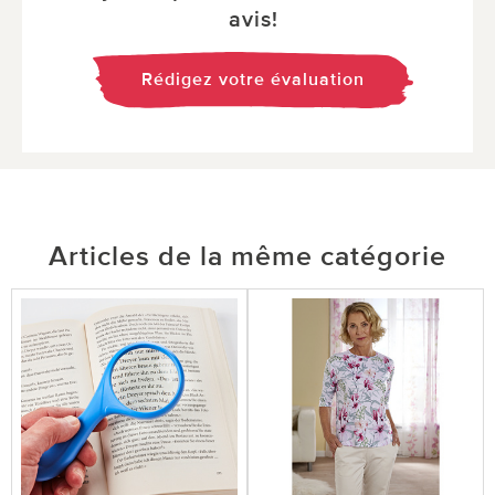
avis!
Rédigez votre évaluation
Articles de la même catégorie