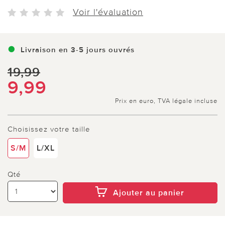
Voir l'évaluation
Livraison en 3-5 jours ouvrés
19,99
9,99
Prix en euro, TVA légale incluse
Choisissez votre taille
S/M
L/XL
Qté
Ajouter au panier