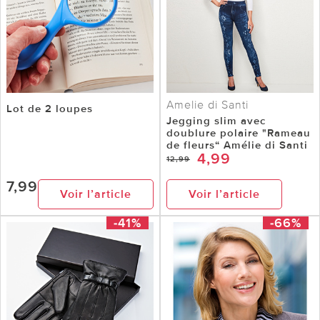
Amelie di Santi
Lot de 2 loupes
Jegging slim avec
doublure polaire "Rameau
de fleurs“ Amélie di Santi
4,99
12,99
7,99
Voir l’article
Voir l’article
-41%
-66%