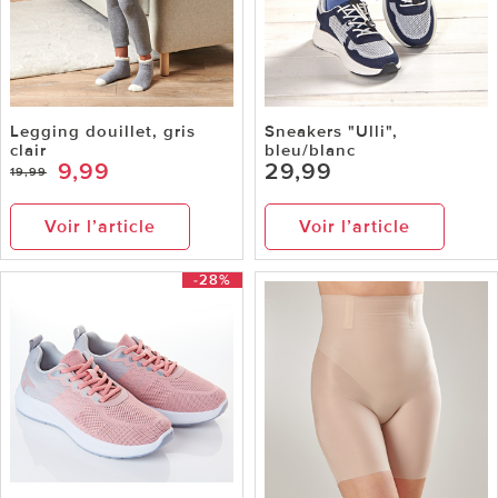
Legging douillet, gris
Sneakers "Ulli",
clair
bleu/blanc
9,99
29,99
19,99
Voir l’article
Voir l’article
-28%