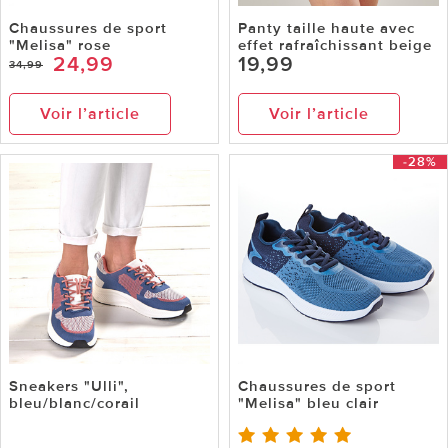
Chaussures de sport
Panty taille haute avec
"Melisa" rose
effet rafraîchissant beige
24,99
19,99
34,99
Voir l’article
Voir l’article
-28%
Sneakers "Ulli",
Chaussures de sport
bleu/blanc/corail
"Melisa" bleu clair