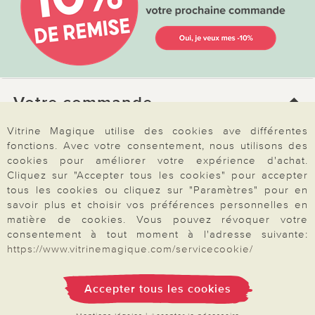
Votre commande
Vitrine Magique utilise des cookies ave différentes
FAQ
fonctions. Avec votre consentement, nous utilisons des
cookies pour améliorer votre expérience d'achat.
Mon compte
Cliquez sur "Accepter tous les cookies" pour accepter
Inscription Newsletter
tous les cookies ou cliquez sur "Paramètres" pour en
savoir plus et choisir vos préférences personnelles en
Demande de catalogue
matière de cookies. Vous pouvez révoquer votre
Données personnelles
consentement à tout moment à l'adresse suivante:
https://www.vitrinemagique.com/servicecookie/
Droit de rétractation
Rétractation
Accepter tous les cookies