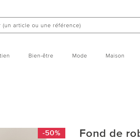
tien
Bien-être
Mode
Maison
Fond de rob
-50%