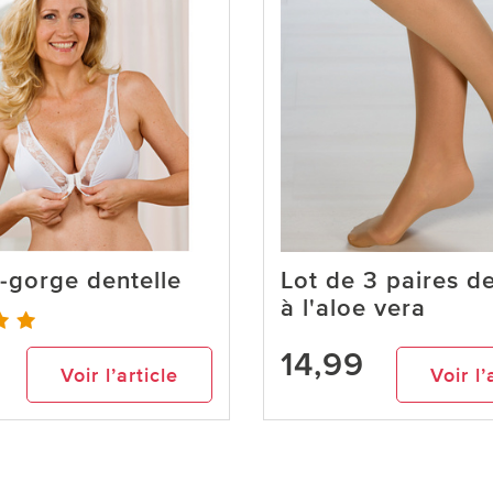
-gorge dentelle
Lot de 3 paires d
à l'aloe vera
14,99
Voir l’article
Voir l’