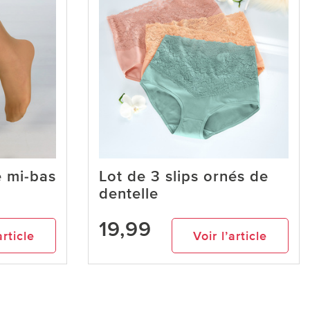
e mi-bas
Lot de 3 slips ornés de
dentelle
19,99
article
Voir l’article