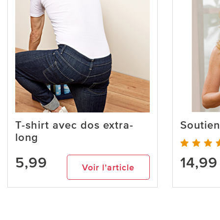
T-shirt avec dos extra-
Soutien
long
5,99
14,99
Voir l’article