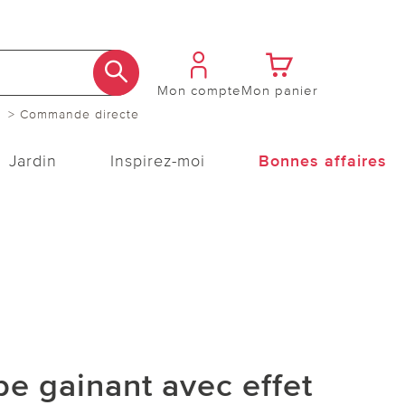
Mon compte
Mon panier
> Commande directe
Jardin
Inspirez-moi
Bonnes affaires
e gainant avec effet