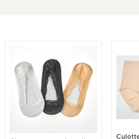
Culott