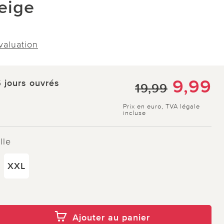
beige
évaluation
9,99
5 jours ouvrés
19,99
Prix en euro, TVA légale
incluse
lle
XXL
Ajouter au panier