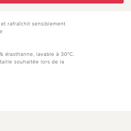
et rafraîchit sensiblement
e
% élasthanne, lavable à 30°C.
taille souhaitée lors de la