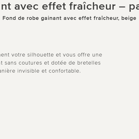
nt avec effet fraîcheur – par
Fond de robe gainant avec effet fraîcheur, beige
nt votre silhouette et vous offre une
t sans coutures et dotée de bretelles
anière invisible et confortable.