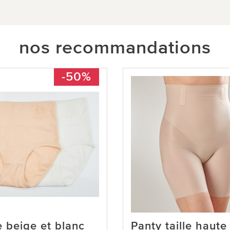
nos recommandations
-50%
e beige et blanc
Panty taille haute