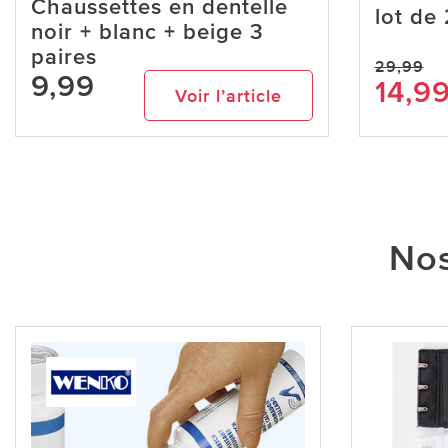
Chaussettes en dentelle
lot de 
noir + blanc + beige 3
paires
29,99
9,99
14,9
Voir l’article
Nos