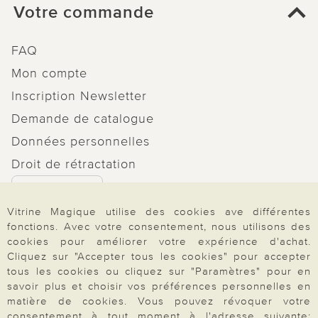
Votre commande
FAQ
Mon compte
Inscription Newsletter
Demande de catalogue
Données personnelles
Droit de rétractation
Rétractation
Vitrine Magique utilise des cookies ave différentes
fonctions. Avec votre consentement, nous utilisons des
cookies pour améliorer votre expérience d'achat.
Cliquez sur "Accepter tous les cookies" pour accepter
Paiement & Livraison
tous les cookies ou cliquez sur "Paramètres" pour en
savoir plus et choisir vos préférences personnelles en
matière de cookies. Vous pouvez révoquer votre
consentement à tout moment à l'adresse suivante: