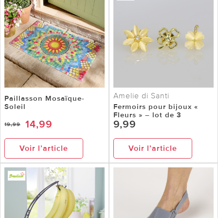
Amelie di Santi
Paillasson Mosaïque-
Soleil
Fermoirs pour bijoux «
Fleurs » – lot de 3
14,99
9,99
19,99
Voir l’article
Voir l’article