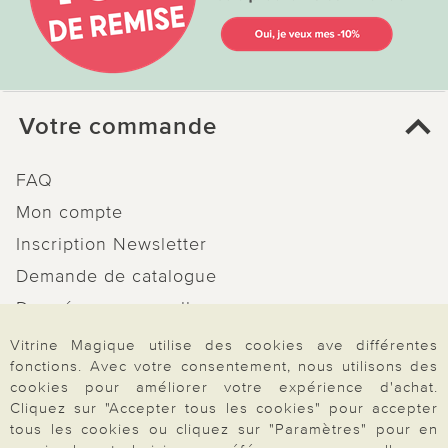
Votre commande
FAQ
Mon compte
Inscription Newsletter
Demande de catalogue
Données personnelles
Droit de rétractation
Vitrine Magique utilise des cookies ave différentes
fonctions. Avec votre consentement, nous utilisons des
Rétractation
cookies pour améliorer votre expérience d'achat.
Cliquez sur "Accepter tous les cookies" pour accepter
tous les cookies ou cliquez sur "Paramètres" pour en