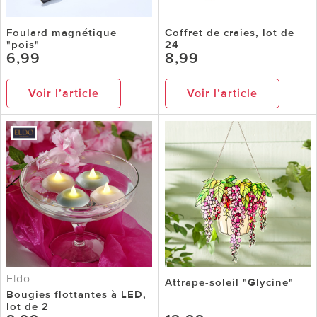
Foulard magnétique
Coffret de craies, lot de
"pois"
24
6,99
8,99
Voir l’article
Voir l’article
Eldo
Attrape-soleil "Glycine"
Bougies flottantes à LED,
lot de 2