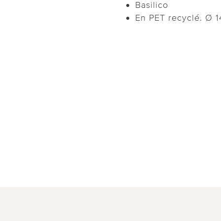
Basilico
En PET recyclé. Ø 1