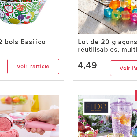
2 bols Basilico
Lot de 20 glaçon
réutilisables, mult
4,49
Voir l’article
Voir l’