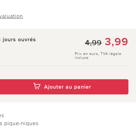
évaluation
3,99
5 jours ouvrés
4,99
Prix en euro, TVA légale
incluse
Ajouter au panier
es
es pique-niques