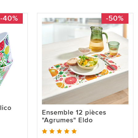
-40%
-50%
lico
Ensemble 12 pièces
"Agrumes" Eldo