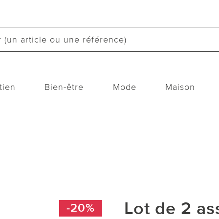
tien
Bien-être
Mode
Maison
Lot de 2 as
-20%