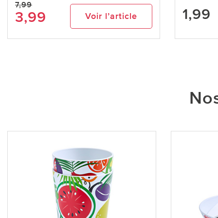
7,99
1,99
3,99
Voir l’article
Nos