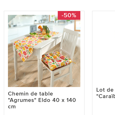
-50%
Lot de
Chemin de table
"Caraï
"Agrumes" Eldo 40 x 140
cm