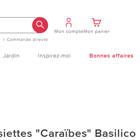
Mon compte
Mon panier
> Commande directe
Jardin
Inspirez-moi
Bonnes affaires
siettes "Caraïbes" Basilico