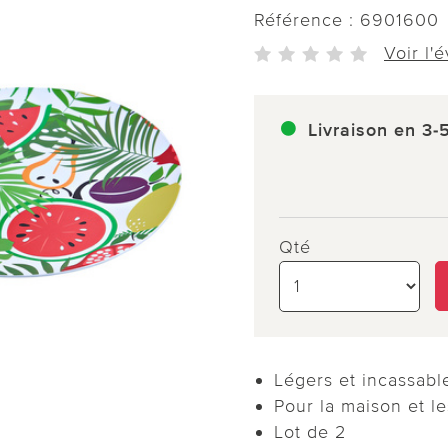
Référence :
6901600
Voir l'
Livraison en 3-
Qté
Légers et incassabl
Pour la maison et l
Lot de 2