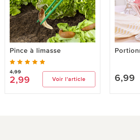
Pince à limasse
Portion
4,99
6,99
2,99
Voir l’article