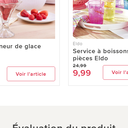
Eldo
neur de glace
Service à boisson
pièces Eldo
24,99
9,99
Voir l’
Voir l’article