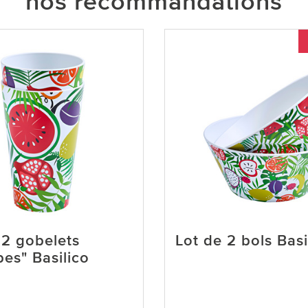
nos recommandations
 2 gobelets
Lot de 2 bols Basi
bes" Basilico