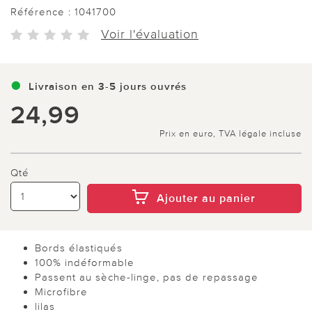
Référence :
1041700
Voir l'évaluation
Livraison en 3-5 jours ouvrés
24,99
Prix en euro, TVA légale incluse
Qté
Ajouter au panier
Bords élastiqués
100% indéformable
Passent au sèche-linge, pas de repassage
Microfibre
lilas