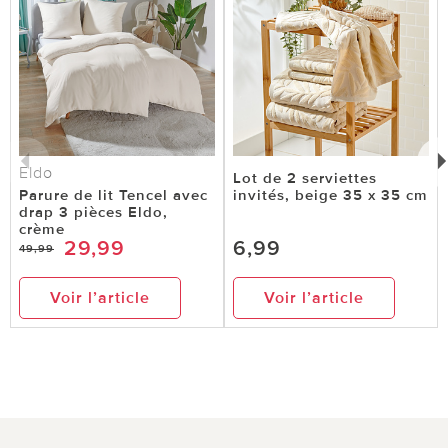
Eldo
Lot de 2 serviettes
Parure de lit Tencel avec
invités, beige 35 x 35 cm
drap 3 pièces Eldo,
crème
29,99
6,99
49,99
Voir l’article
Voir l’article