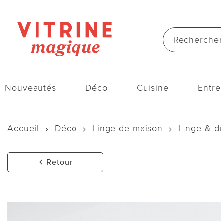
Nouveautés
Déco
Cuisine
Entre
Accueil
Déco
Linge de maison
Linge & d
Retour