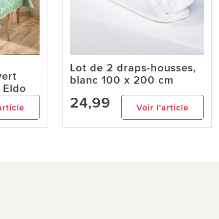
Lot de 2 draps-housses,
ert
blanc 100 x 200 cm
m Eldo
24,99
article
Voir l’article