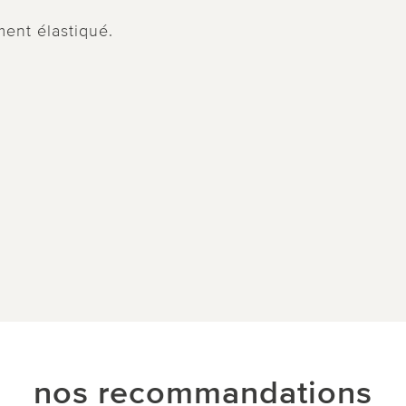
ment élastiqué.
nos recommandations