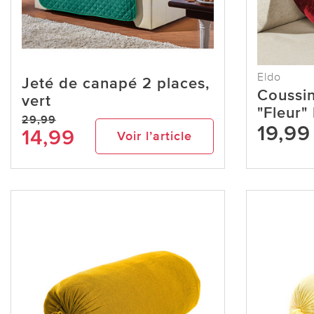
Eldo
Jeté de canapé 2 places,
Coussin
vert
"Fleur"
29,99
19,99
14,99
Voir l’article