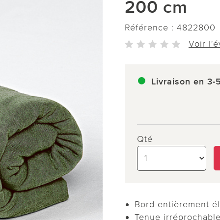
200 cm
Référence :
4822800
Voir l'
Livraison en 3-
Qté
Bord entièrement él
Tenue irréprochabl