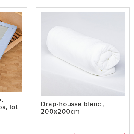
,
Drap-housse blanc ,
s, lot
200x200cm