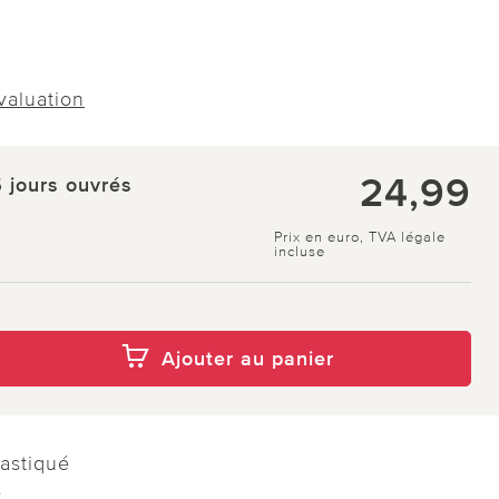
évaluation
24,99
5 jours ouvrés
Prix en euro, TVA légale
incluse
Ajouter au panier
astiqué
e