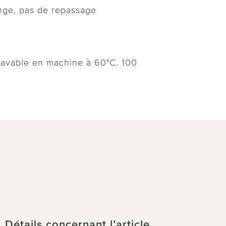
nge, pas de repassage
lavable en machine à 60°C. 100
Détails concernant l’article