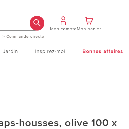
Mon compte
Mon panier
> Commande directe
Jardin
Inspirez-moi
Bonnes affaires
aps-housses, olive 100 x