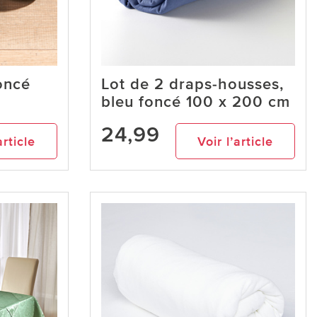
oncé
Lot de 2 draps-housses,
bleu foncé 100 x 200 cm
24,99
article
Voir l’article