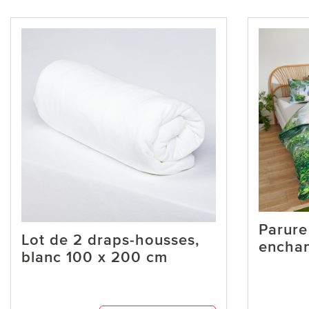
Parure 
Lot de 2 draps-housses,
enchan
blanc 100 x 200 cm