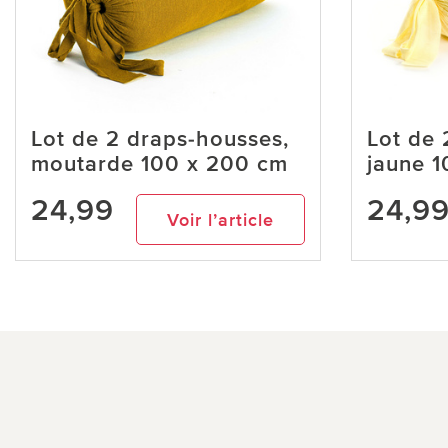
Lot de 2 draps-housses,
Lot de 
moutarde 100 x 200 cm
jaune 
24,99
24,9
Voir l’article