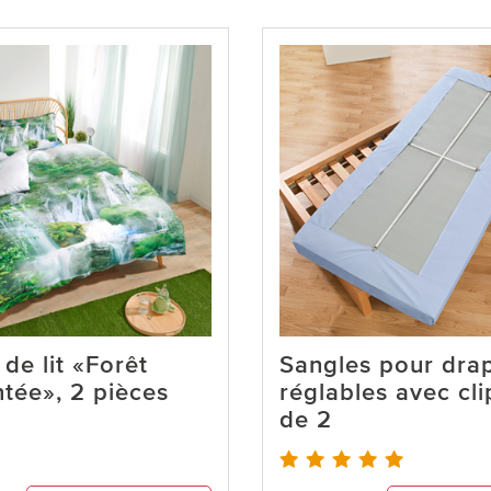
de lit «Forêt
Sangles pour drap
tée», 2 pièces
réglables avec clip
de 2