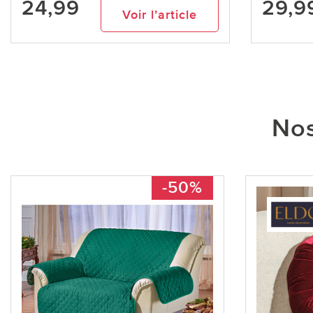
24,99
29,9
Voir l’article
Nos
-50%