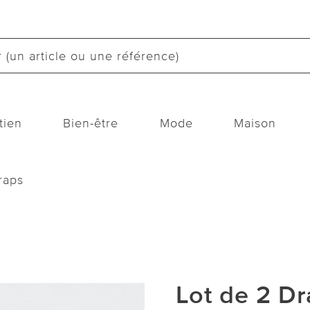
tien
Bien-être
Mode
Maison
raps
Lot de 2 Dr