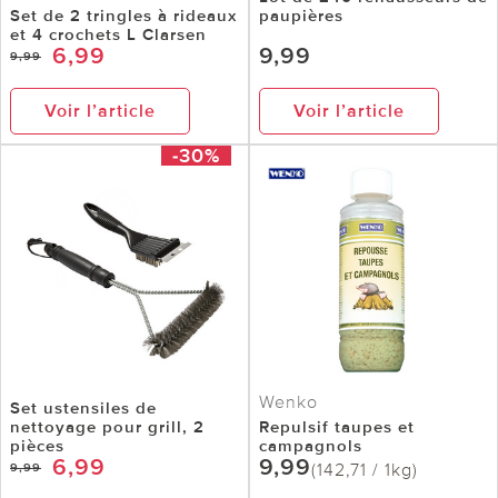
Set de 2 tringles à rideaux
paupières
et 4 crochets L Clarsen
6,99
9,99
9,99
Voir l’article
Voir l’article
-30%
Wenko
Set ustensiles de
nettoyage pour grill, 2
Repulsif taupes et
pièces
campagnols
6,99
9,99
(142,71 / 1kg)
9,99