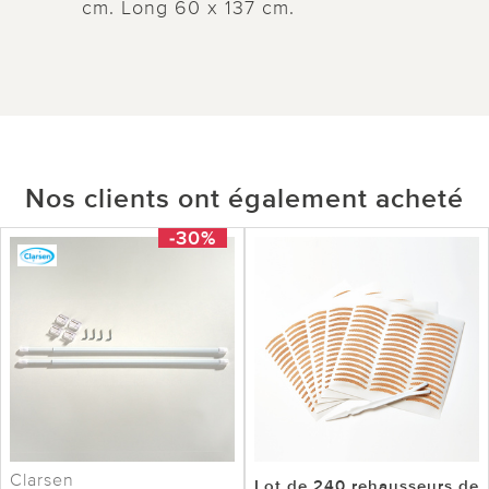
cm. Long 60 x 137 cm.
Nos clients ont également acheté
-30%
Clarsen
Lot de 240 rehausseurs de