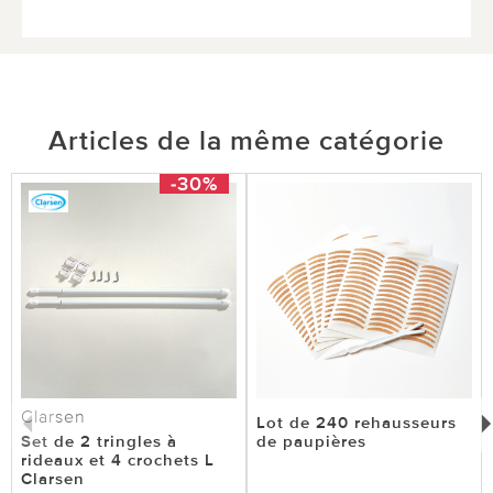
Articles de la même catégorie
-30%
Clarsen
Lot de 240 rehausseurs
Set de 2 tringles à
de paupières
rideaux et 4 crochets L
Clarsen