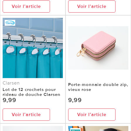
Voir l’article
Voir l’article
Clarsen
Porte-monnaie double zip,
Lot de 12 crochets pour
vieux rose
rideau de douche Clarsen
9,99
9,99
Voir l’article
Voir l’article