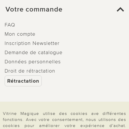
Votre commande
FAQ
Mon compte
Inscription Newsletter
Demande de catalogue
Données personnelles
Droit de rétractation
Rétractation
Paiement & Livraison
Vitrine Magique utilise des cookies ave différentes
fonctions. Avec votre consentement, nous utilisons des
cookies pour améliorer votre expérience d'achat.