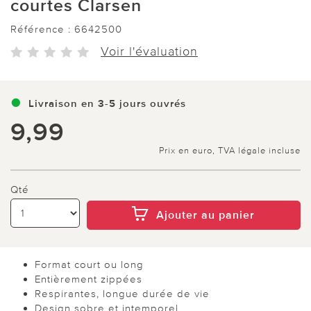
courtes Clarsen
Référence :
6642500
Voir l'évaluation
Livraison en 3-5 jours ouvrés
9,99
Prix en euro, TVA légale incluse
Qté
Ajouter au panier
Format court ou long
Entièrement zippées
Respirantes, longue durée de vie
Design sobre et intemporel