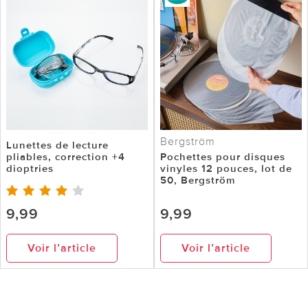
Bergström
Lunettes de lecture
pliables, correction +4
Pochettes pour disques
dioptries
vinyles 12 pouces, lot de
50, Bergström
9,99
9,99
Voir l’article
Voir l’article